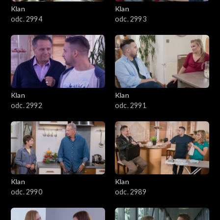
3401–3500
Klan
Klan
odc. 2994
odc. 2993
3301–3400
3201–3300
3101–3200
Klan
Klan
3001–3100
odc. 2992
odc. 2991
2901–3000
2801–2900
2701–2800
Klan
Klan
odc. 2990
odc. 2989
2601–2700