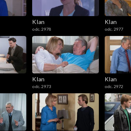
Klan
Klan
odc. 2978
odc. 2977
Klan
Klan
odc. 2973
odc. 2972