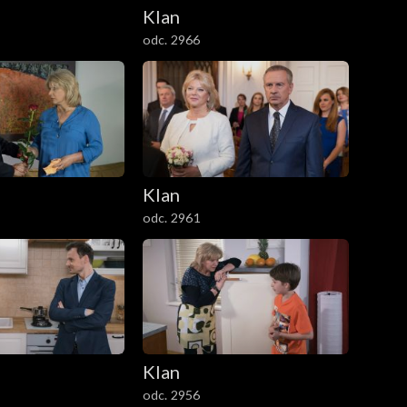
Klan
odc. 2966
Klan
odc. 2961
Klan
odc. 2956