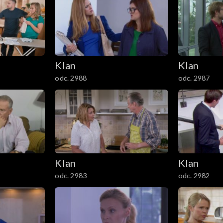
Klan
Klan
odc. 2988
odc. 2987
Klan
Klan
odc. 2983
odc. 2982