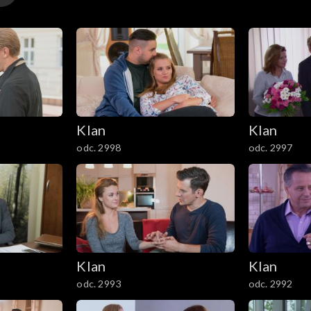
Klan
Klan
odc. 2998
odc. 2997
Klan
Klan
odc. 2993
odc. 2992