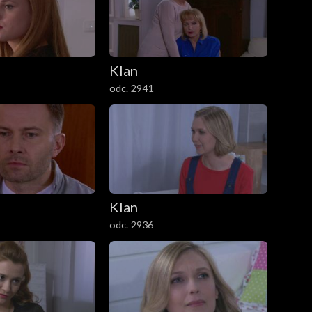
Klan
odc. 2941
Klan
odc. 2936