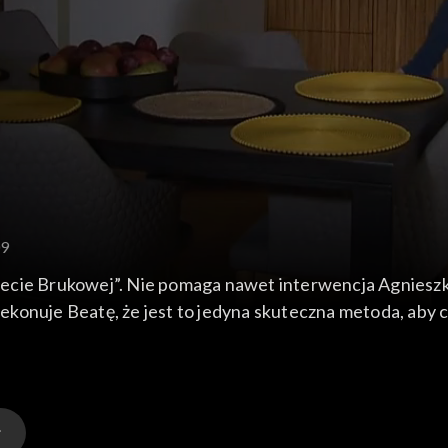
09
ecie Brukowej”. Nie pomaga nawet interwencja Agnieszki.
konuje Beatę, że jest to jedyna skuteczna metoda, aby c