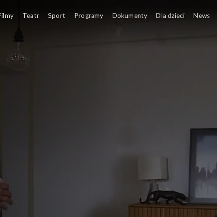
Filmy
Teatr
Sport
Programy
Dokumenty
Dla dzieci
News