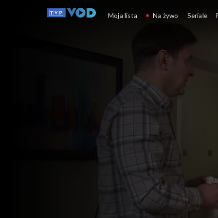
Klan
Moja lista
Na żywo
Seriale