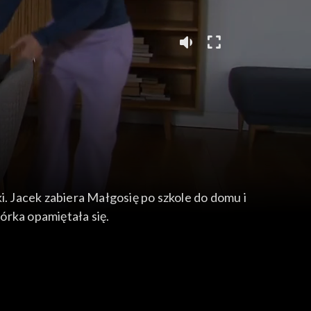
 Jacek zabiera Małgosię po szkole do domu i
órka opamiętała się.