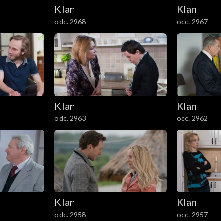
Klan
Klan
odc. 2968
odc. 2967
Klan
Klan
odc. 2963
odc. 2962
Klan
Klan
odc. 2958
odc. 2957