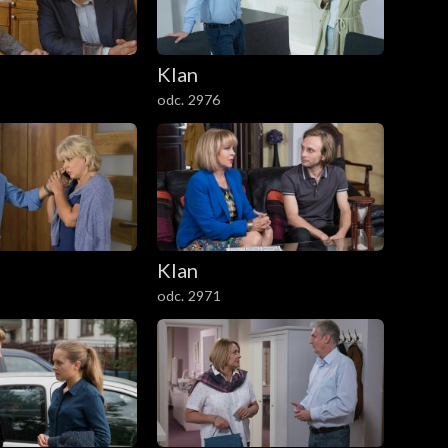
Klan
odc. 2976
Klan
odc. 2971