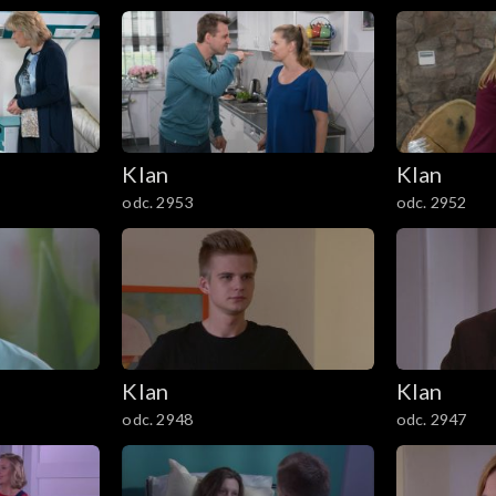
Klan
Klan
odc. 2953
odc. 2952
Klan
Klan
odc. 2948
odc. 2947