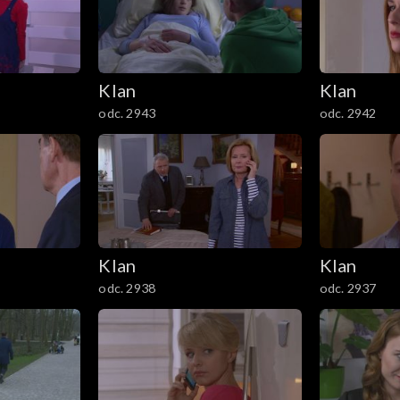
Klan
Klan
odc. 2943
odc. 2942
Klan
Klan
odc. 2938
odc. 2937