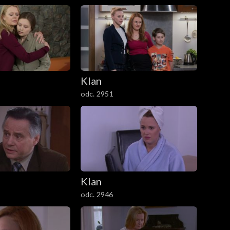
Klan
odc. 2951
Klan
odc. 2946