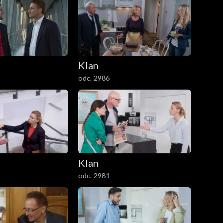
Klan
odc. 2986
Klan
odc. 2981