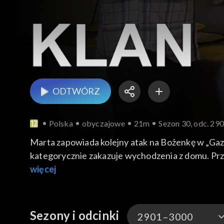
ODTWÓRZ
Polska
obyczajowe
21m
Sezon 30, odc. 29
Marta zapowiada kolejny atak na Bożenkę w „Gaz
kategorycznie zakazuje wychodzenia z domu. Prze
więcej
Sezony i odcinki
2901–3000