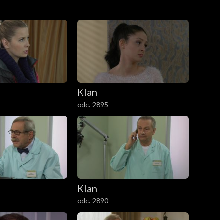
Klan
odc. 2895
Klan
odc. 2890