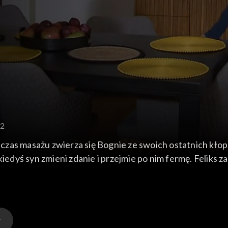
92
czas masażu zwierza się Bognie ze swoich ostatnich kło
kiedyś syn zmieni zdanie i przejmie po nim fermę. Feliks