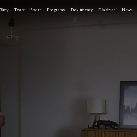
Filmy
Teatr
Sport
Programy
Dokumenty
Dla dzieci
News