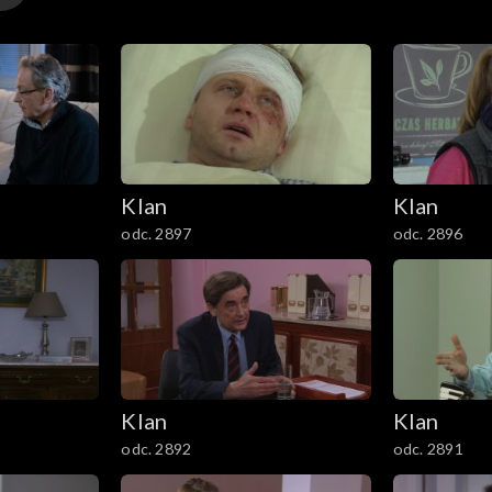
Klan
Klan
odc. 2897
odc. 2896
Klan
Klan
odc. 2892
odc. 2891