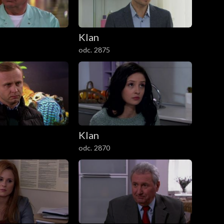
Klan
odc. 2875
Klan
odc. 2870