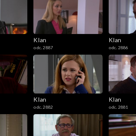
Klan
Klan
odc. 2887
odc. 2886
Klan
Klan
odc. 2882
odc. 2881