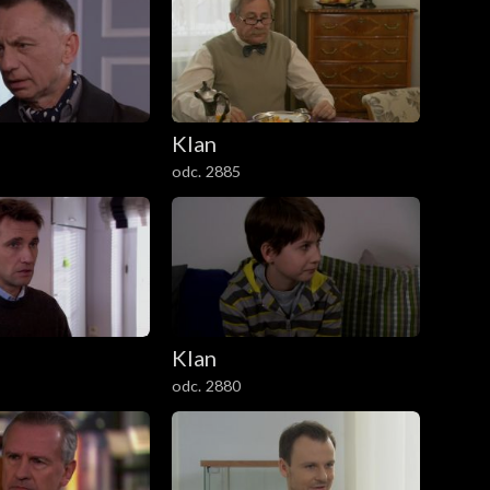
Klan
odc. 2885
Klan
odc. 2880