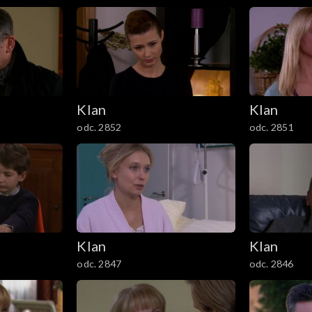
Klan
Klan
odc. 2852
odc. 2851
Klan
Klan
odc. 2847
odc. 2846