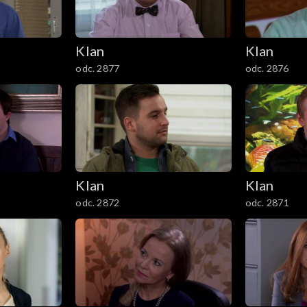
Klan
Klan
odc. 2877
odc. 2876
Klan
Klan
odc. 2872
odc. 2871