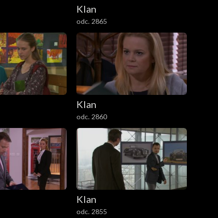
Klan
odc. 2865
Klan
odc. 2860
Klan
odc. 2855