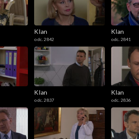
Klan
Klan
odc. 2842
odc. 2841
Klan
Klan
odc. 2837
odc. 2836