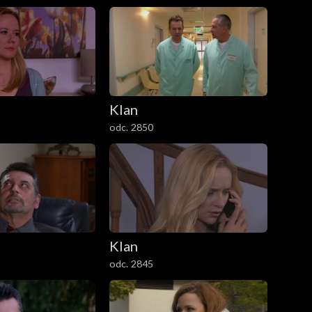
Klan
odc. 2850
Klan
odc. 2845