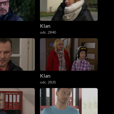
Klan
odc. 2840
Klan
odc. 2835