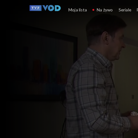
Klan
Moja lista
Na żywo
Seriale