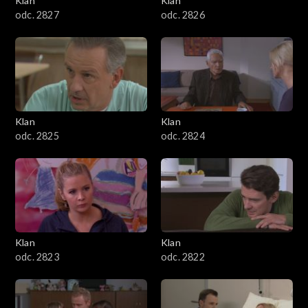
Klan
Klan
odc. 2827
odc. 2826
Klan
Klan
odc. 2825
odc. 2824
Klan
Klan
odc. 2823
odc. 2822