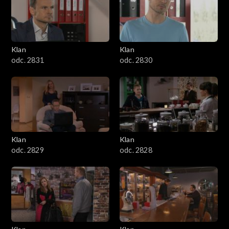
Klan
Klan
odc. 2831
odc. 2830
Klan
Klan
odc. 2829
odc. 2828