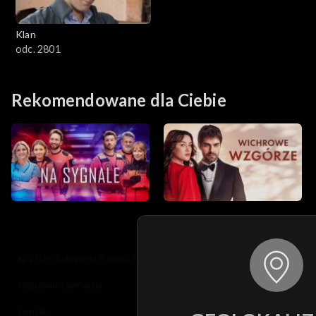
Klan
odc. 2801
Rekomendowane dla Ciebie
© 2026 Telewizja Polska S.A. w likwidacji
regulamin serwisu
cennik