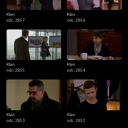
Klan
Klan
odc. 2857
odc. 2856
Klan
Klan
odc. 2855
odc. 2854
Klan
Klan
odc. 2853
odc. 2852