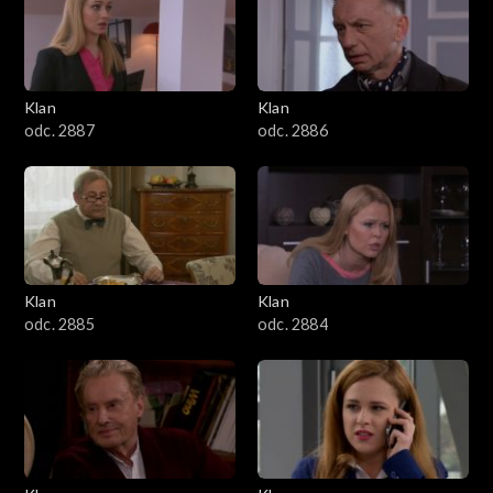
2501–2600
2401–2500
Klan
Klan
2301–2400
odc. 2887
odc. 2886
2201–2300
2101–2200
2001–2100
Klan
Klan
odc. 2885
odc. 2884
1901–2000
1801–1900
1701–1800