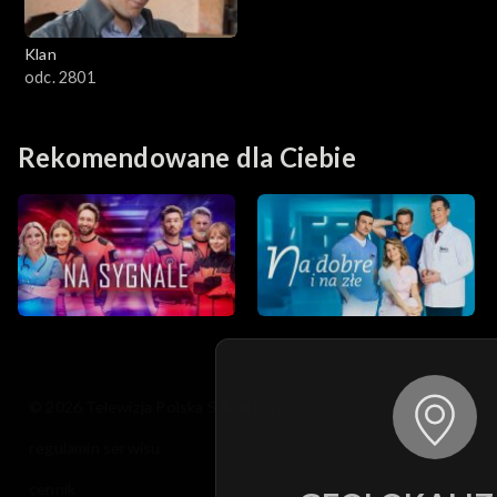
Klan
odc. 2801
Rekomendowane dla Ciebie
© 2026 Telewizja Polska S.A. w likwidacji
regulamin serwisu
cennik