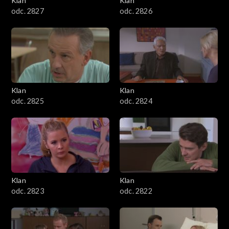
Klan
Klan
odc. 2827
odc. 2826
Klan
Klan
odc. 2825
odc. 2824
Klan
Klan
odc. 2823
odc. 2822