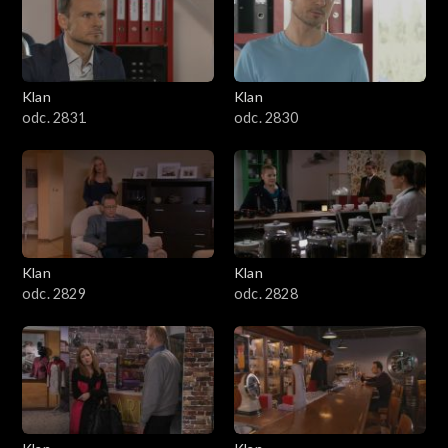
Klan
Klan
odc. 2831
odc. 2830
Klan
Klan
odc. 2829
odc. 2828