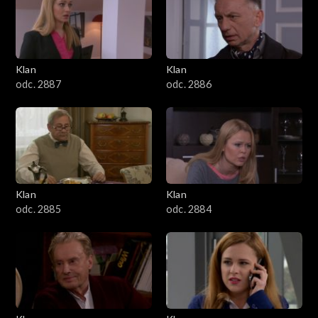
2501–2600
2401–2500
Klan
Klan
2301–2400
odc. 2887
odc. 2886
2201–2300
2101–2200
2001–2100
Klan
Klan
odc. 2885
odc. 2884
1901–2000
1801–1900
1701–1800