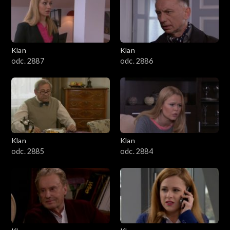
2501–2600
2401–2500
Klan
Klan
2301–2400
odc. 2887
odc. 2886
2201–2300
2101–2200
2001–2100
Klan
Klan
odc. 2885
odc. 2884
1901–2000
1801–1900
1701–1800