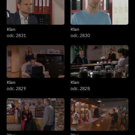
Klan
Klan
odc. 2831
odc. 2830
Klan
Klan
odc. 2829
odc. 2828