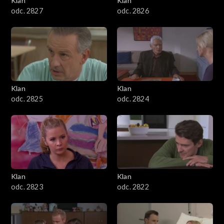
Klan
Klan
odc. 2827
odc. 2826
Klan
Klan
odc. 2825
odc. 2824
Klan
Klan
odc. 2823
odc. 2822