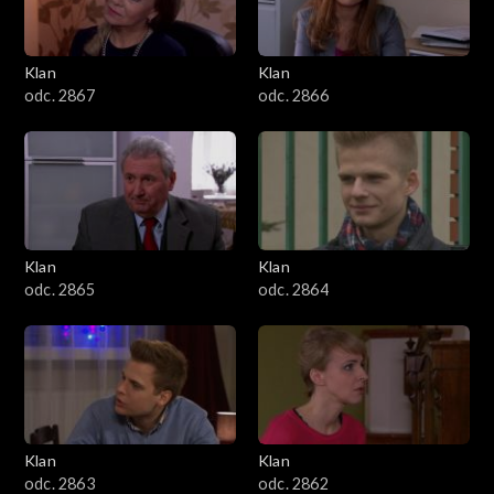
Klan
Klan
odc. 2867
odc. 2866
Klan
Klan
odc. 2865
odc. 2864
Klan
Klan
odc. 2863
odc. 2862