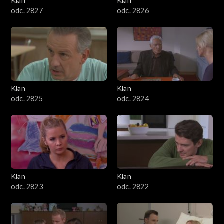
Klan
Klan
odc. 2827
odc. 2826
Klan
Klan
odc. 2825
odc. 2824
Klan
Klan
odc. 2823
odc. 2822