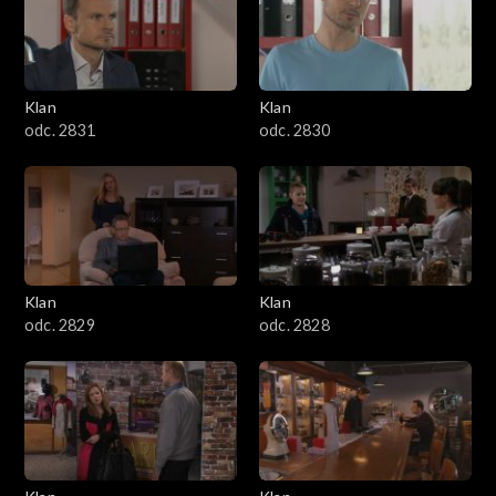
Klan
Klan
odc. 2831
odc. 2830
Klan
Klan
odc. 2829
odc. 2828