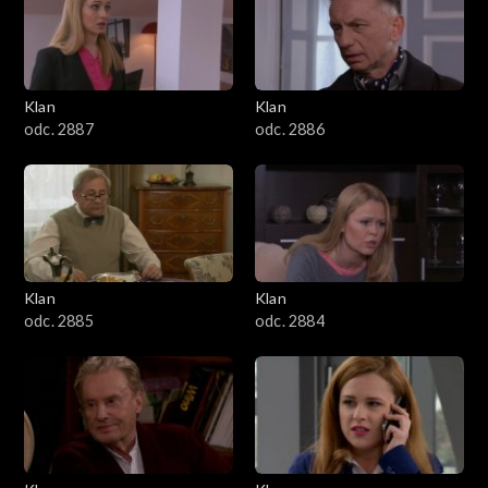
2501–2600
2401–2500
Klan
Klan
2301–2400
odc. 2887
odc. 2886
2201–2300
2101–2200
2001–2100
Klan
Klan
odc. 2885
odc. 2884
1901–2000
1801–1900
1701–1800