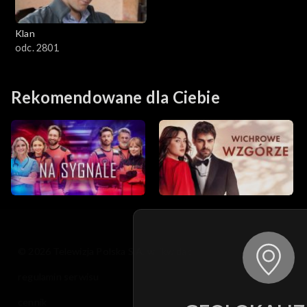
Klan
odc. 2801
Rekomendowane dla Ciebie
© 2026 Telewizja Polska S.A. w likwidacji
regulamin serwisu
cennik