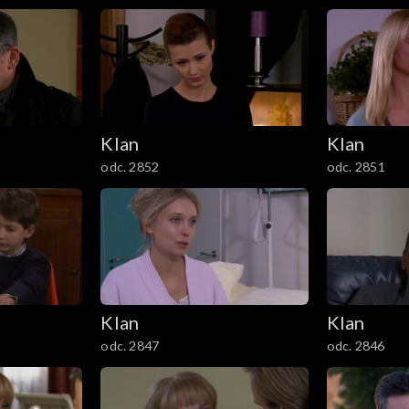
Klan
Klan
odc. 2852
odc. 2851
Klan
Klan
odc. 2847
odc. 2846