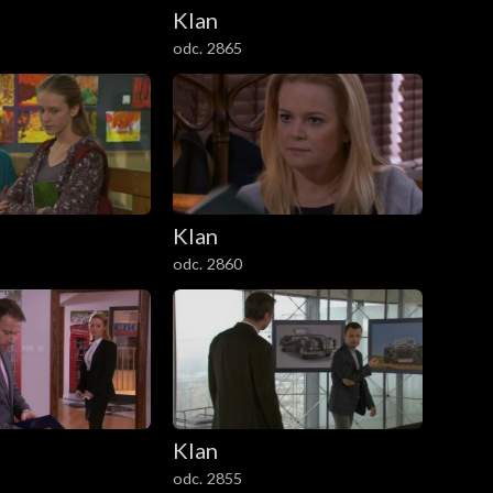
Klan
odc. 2865
Klan
odc. 2860
Klan
odc. 2855