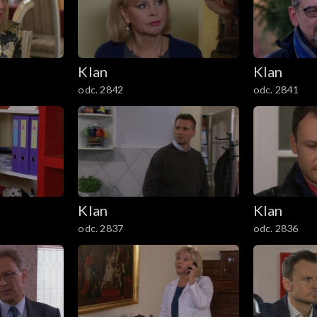
Klan
Klan
odc. 2842
odc. 2841
Klan
Klan
odc. 2837
odc. 2836