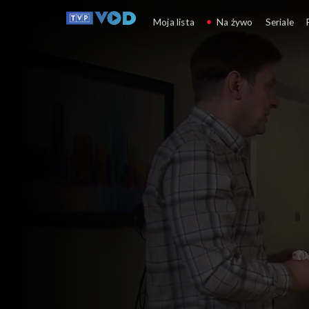
Klan
Moja lista
Na żywo
Seriale