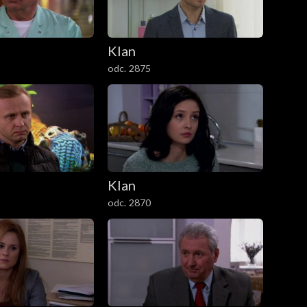
Klan
odc. 2875
Klan
odc. 2870