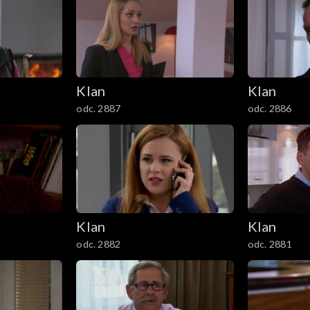
Klan
Klan
odc. 2887
odc. 2886
Klan
Klan
odc. 2882
odc. 2881