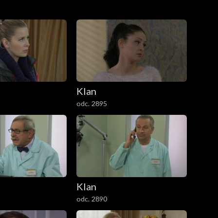
Klan
odc. 2895
Klan
odc. 2890