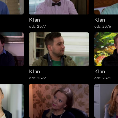
Klan
Klan
odc. 2877
odc. 2876
Klan
Klan
odc. 2872
odc. 2871