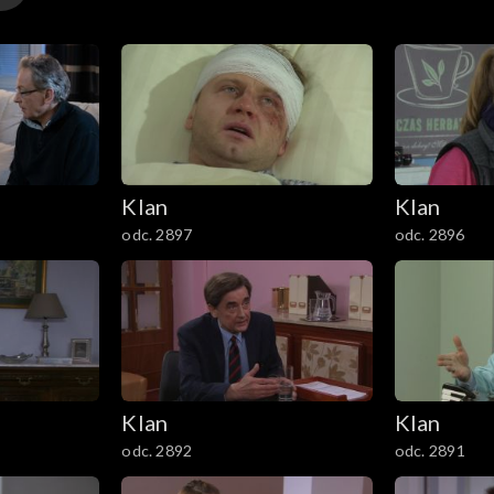
Klan
Klan
odc. 2897
odc. 2896
Klan
Klan
odc. 2892
odc. 2891