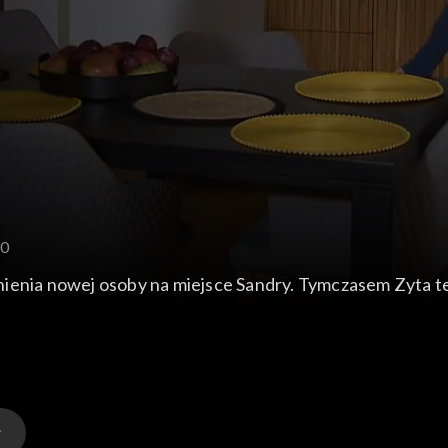
40
ienia nowej osoby na miejsce Sandry. Tymczasem Zyta te