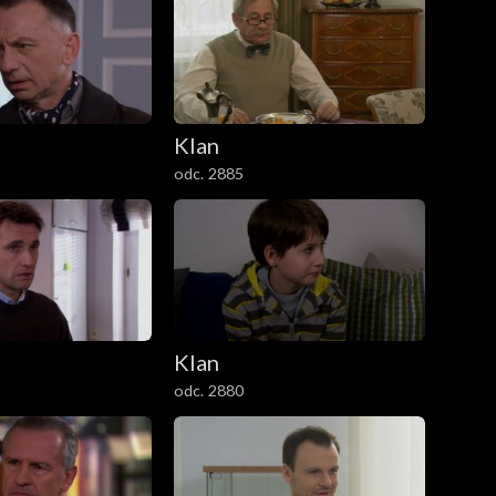
Klan
odc. 2885
Klan
odc. 2880