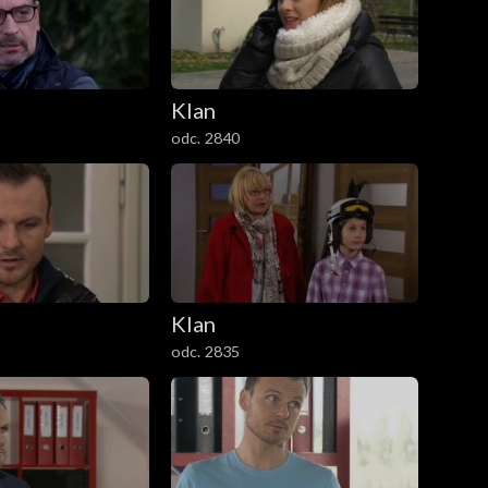
Klan
odc. 2840
Klan
odc. 2835