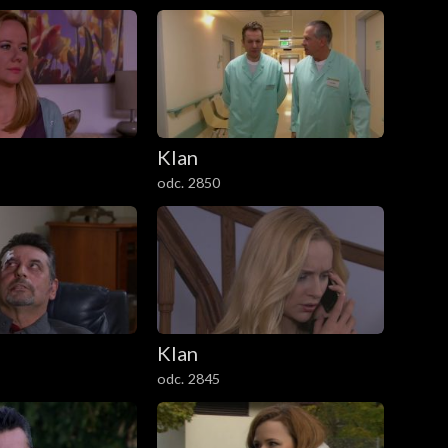
Klan
odc. 2850
Klan
odc. 2845