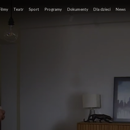
Filmy
Teatr
Sport
Programy
Dokumenty
Dla dzieci
News