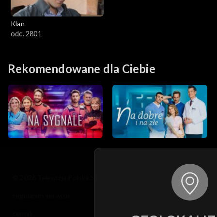
Klan
odc. 2801
Rekomendowane dla Ciebie
© 2026 Telewizja Polska S.A. w likwidacji
regulamin serwisu
cennik