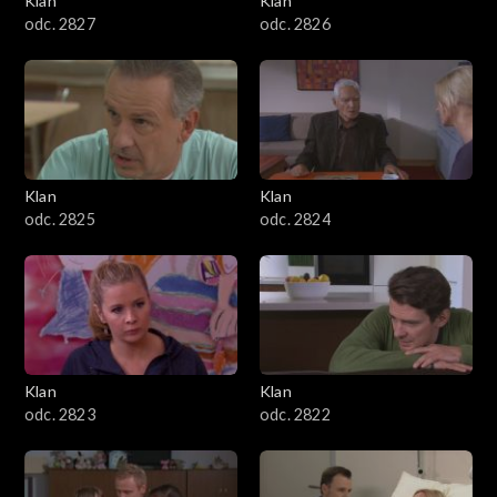
Klan
Klan
odc. 2827
odc. 2826
Klan
Klan
odc. 2825
odc. 2824
Klan
Klan
odc. 2823
odc. 2822