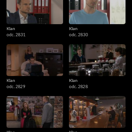
Klan
Klan
odc. 2831
odc. 2830
Klan
Klan
odc. 2829
odc. 2828