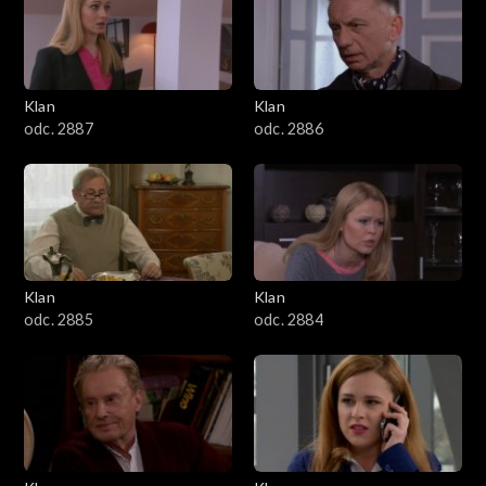
2501–2600
2401–2500
Klan
Klan
2301–2400
odc. 2887
odc. 2886
2201–2300
2101–2200
2001–2100
Klan
Klan
odc. 2885
odc. 2884
1901–2000
1801–1900
1701–1800