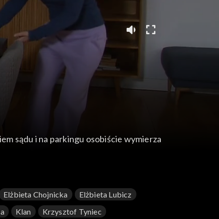
niem sądu i na parkingu osobiście wymierza
Elżbieta Chojnicka
Elżbieta Lubicz
ka
Klan
Krzysztof Tyniec