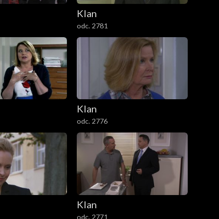
Klan
odc. 2781
Klan
odc. 2776
Klan
odc. 2771