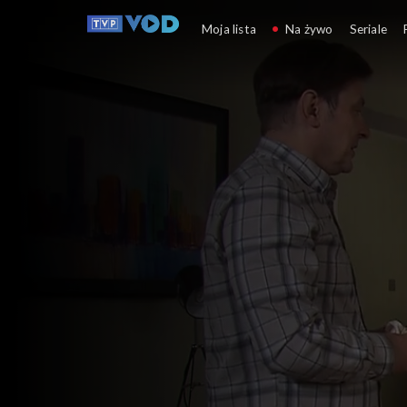
Klan
Moja lista
Na żywo
Seriale