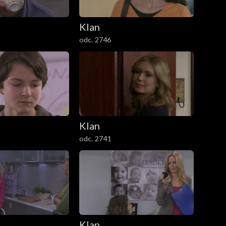
Klan
odc. 2746
Klan
odc. 2741
Klan