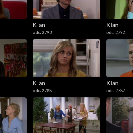
Klan
Klan
odc. 2793
odc. 2792
Klan
Klan
odc. 2788
odc. 2787