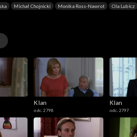
ska
Michał Chojnicki
Monika Ross-Nawrot
Ola Lubicz
Klan
Klan
odc. 2798
odc. 2797