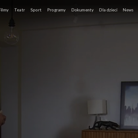
Filmy
Teatr
Sport
Programy
Dokumenty
Dla dzieci
News