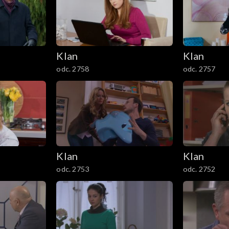
Klan
Klan
odc. 2758
odc. 2757
Klan
Klan
odc. 2753
odc. 2752