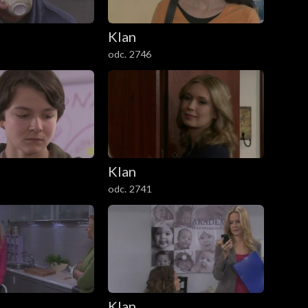
Klan
odc. 2746
Klan
odc. 2741
Klan