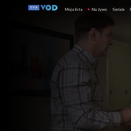
Klan
Moja lista
Na żywo
Seriale