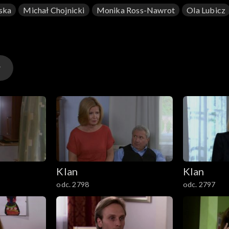
ska
Michał Chojnicki
Monika Ross-Nawrot
Ola Lubicz
Klan
Klan
odc. 2798
odc. 2797