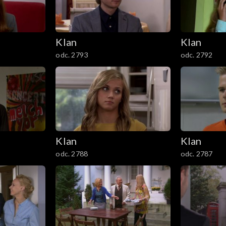
Klan
Klan
odc. 2793
odc. 2792
Klan
Klan
odc. 2788
odc. 2787