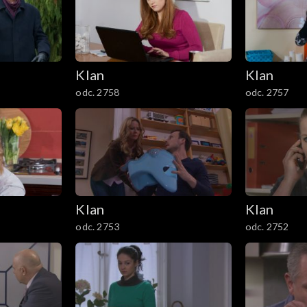
Klan
Klan
odc. 2758
odc. 2757
Klan
Klan
odc. 2753
odc. 2752