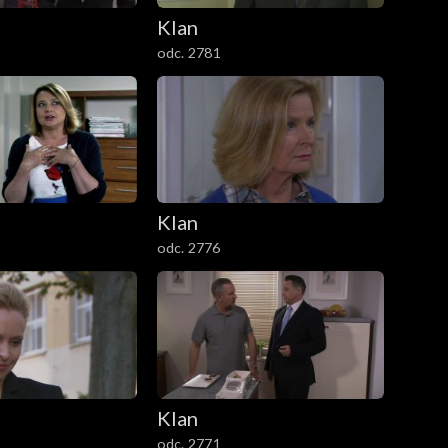
Klan
odc. 2781
Klan
odc. 2776
Klan
odc. 2771