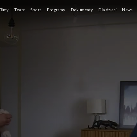
Filmy
Teatr
Sport
Programy
Dokumenty
Dla dzieci
News