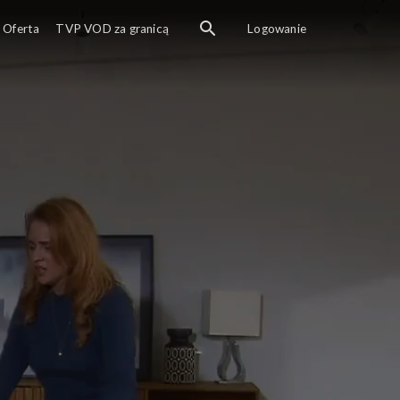
Oferta
TVP VOD za granicą
Logowanie