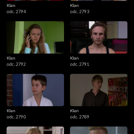
3401–3500
Klan
Klan
odc. 2794
odc. 2793
3301–3400
3201–3300
3101–3200
Klan
Klan
3001–3100
odc. 2792
odc. 2791
2901–3000
2801–2900
2701–2800
Klan
Klan
odc. 2790
odc. 2789
2601–2700