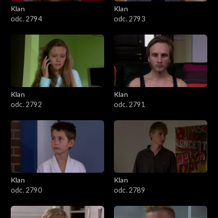
3401–3500
Klan
Klan
odc. 2794
odc. 2793
3301–3400
3201–3300
3101–3200
Klan
Klan
3001–3100
odc. 2792
odc. 2791
2901–3000
2801–2900
2701–2800
Klan
Klan
odc. 2790
odc. 2789
2601–2700