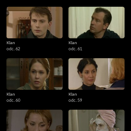
Klan
Klan
odc. 62
odc. 61
Klan
Klan
odc. 60
odc. 59