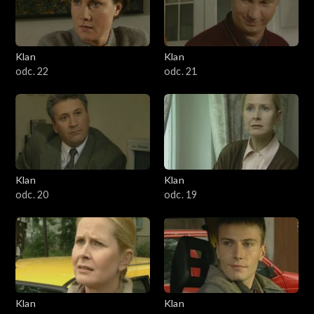
Klan
Klan
odc. 22
odc. 21
Klan
Klan
odc. 20
odc. 19
Klan
Klan