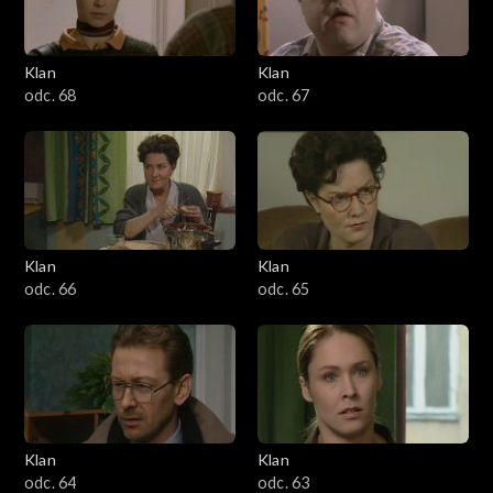
Klan
Klan
odc. 68
odc. 67
Klan
Klan
odc. 66
odc. 65
Klan
Klan
odc. 64
odc. 63