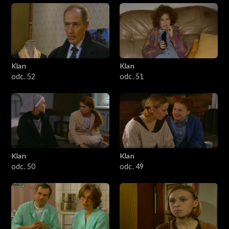
Klan
Klan
odc. 52
odc. 51
Klan
Klan
odc. 50
odc. 49