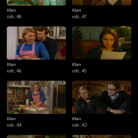
Klan
Klan
odc. 48
odc. 47
Klan
Klan
odc. 46
odc. 45
Klan
Klan
odc. 44
odc. 43