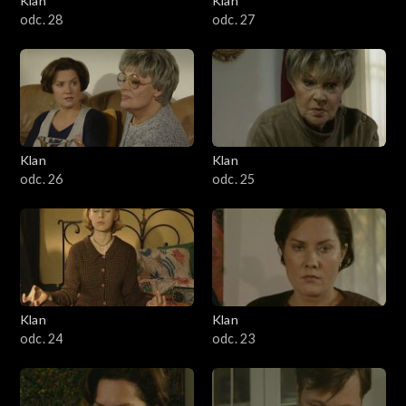
Klan
Klan
odc. 28
odc. 27
Klan
Klan
odc. 26
odc. 25
Klan
Klan
odc. 24
odc. 23