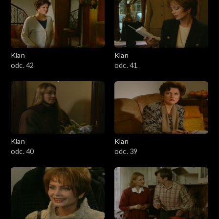
Klan
Klan
odc. 42
odc. 41
Klan
Klan
odc. 40
odc. 39