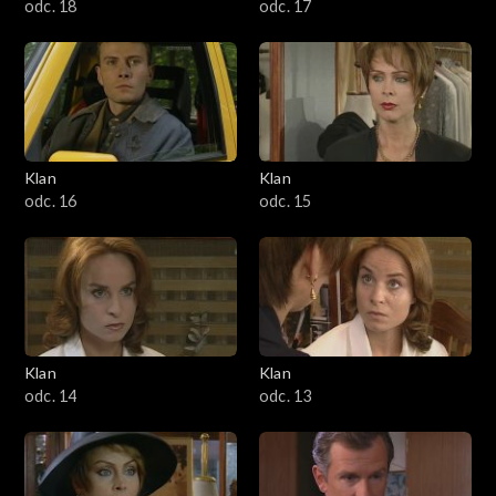
odc. 18
odc. 17
Klan
Klan
odc. 16
odc. 15
Klan
Klan
odc. 14
odc. 13