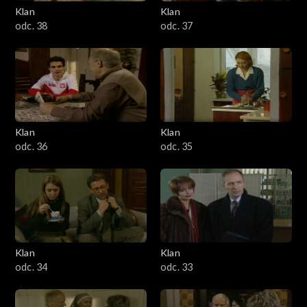
Klan
Klan
odc. 38
odc. 37
Klan
Klan
odc. 36
odc. 35
Klan
Klan
odc. 34
odc. 33