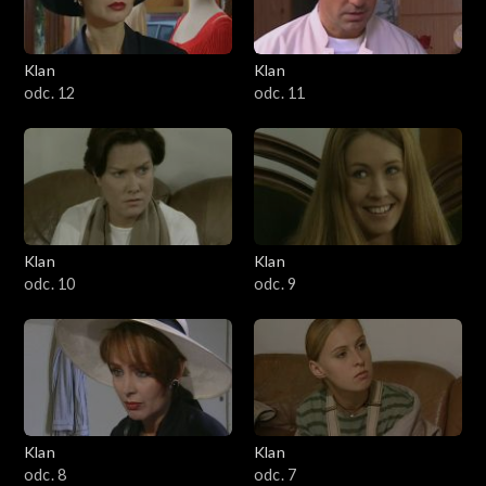
Klan
Klan
odc. 12
odc. 11
Klan
Klan
odc. 10
odc. 9
Klan
Klan
odc. 8
odc. 7