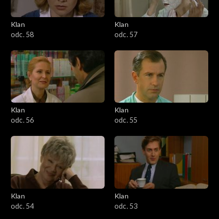
Klan
Klan
odc. 58
odc. 57
Klan
Klan
odc. 56
odc. 55
Klan
Klan
odc. 54
odc. 53