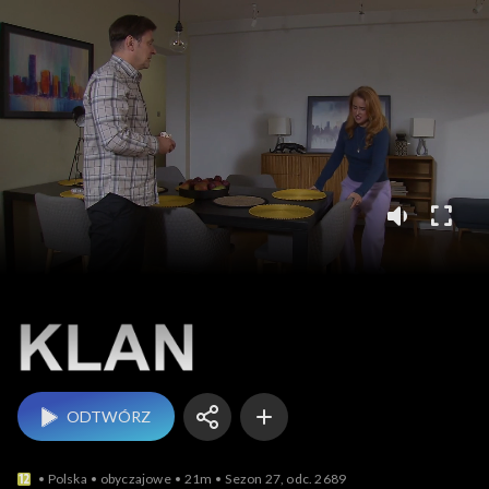
Klan
ODTWÓRZ
Polska
obyczajowe
21m
Sezon 27, odc. 2689