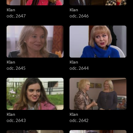
Klan
Klan
odc. 2647
odc. 2646
Klan
Klan
odc. 2645
odc. 2644
Klan
Klan
odc. 2643
odc. 2642