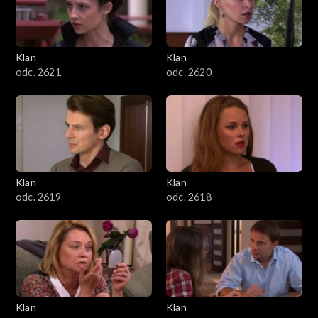
Klan
Klan
odc. 2621
odc. 2620
Klan
Klan
odc. 2619
odc. 2618
Klan
Klan