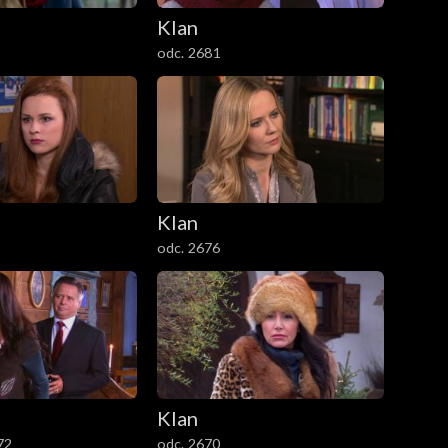
Klan
odc. 2681
Klan
odc. 2676
Klan
72
odc. 2670