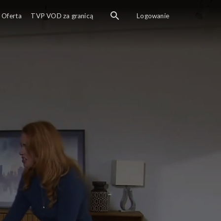
Oferta
TVP VOD za granicą
Logowanie