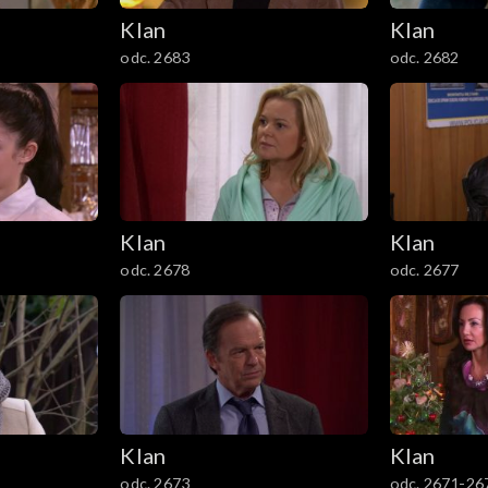
Klan
Klan
odc. 2683
odc. 2682
Klan
Klan
odc. 2678
odc. 2677
Klan
Klan
odc. 2673
odc. 2671-26