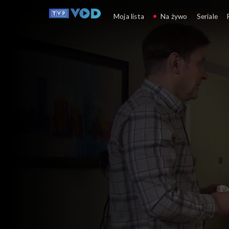
Klan
Moja lista
Na żywo
Seriale