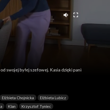
od swojej byłej szefowej. Kasia dzięki pani
Elżbieta Chojnicka
Elżbieta Lubicz
ka
Klan
Krzysztof Tyniec