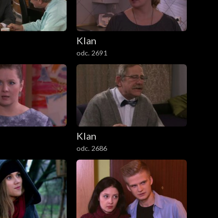
Klan
odc. 2691
Klan
odc. 2686