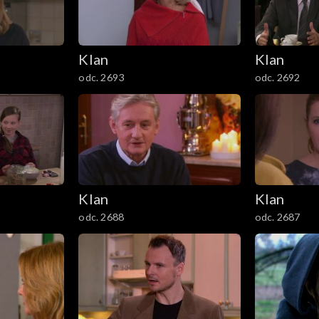
Klan
Klan
odc. 2693
odc. 2692
Klan
Klan
odc. 2688
odc. 2687