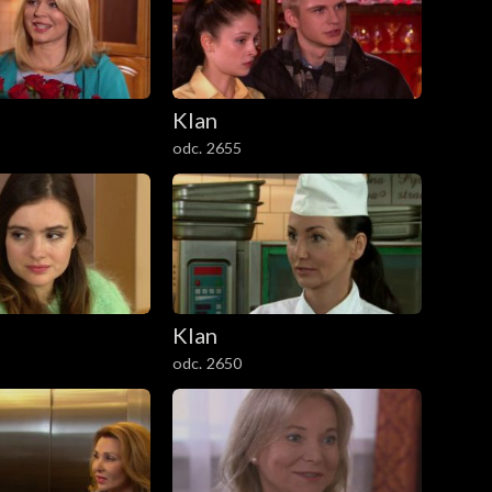
Klan
odc. 2655
Klan
odc. 2650