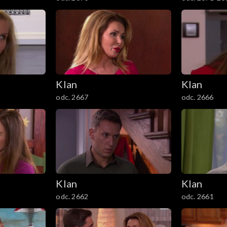
Klan
Klan
odc. 2667
odc. 2666
Klan
Klan
odc. 2662
odc. 2661