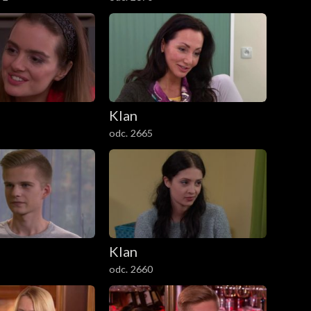
Klan
odc. 2665
Klan
odc. 2660