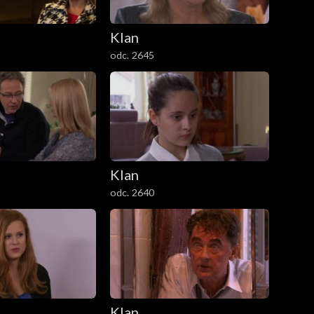
Klan
odc. 2645
Klan
odc. 2640
Klan