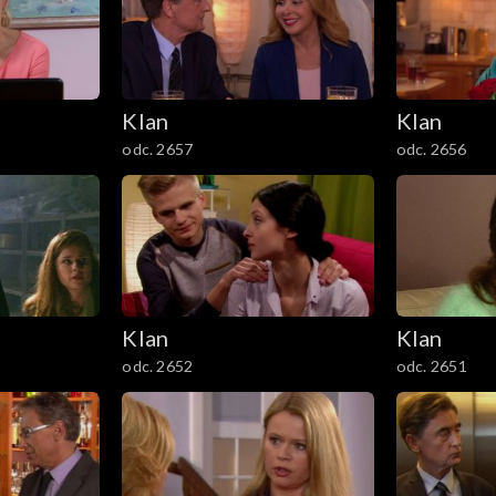
Klan
Klan
odc. 2657
odc. 2656
Klan
Klan
odc. 2652
odc. 2651