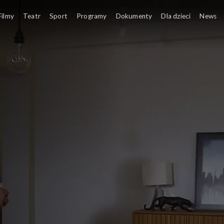
Filmy
Teatr
Sport
Programy
Dokumenty
Dla dzieci
News