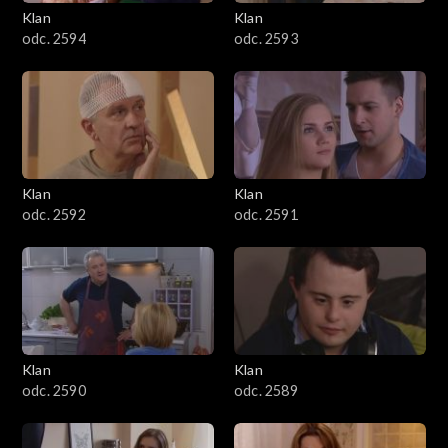
3401–3500
Klan
Klan
odc. 2594
odc. 2593
3301–3400
3201–3300
3101–3200
Klan
Klan
3001–3100
odc. 2592
odc. 2591
2901–3000
2801–2900
2701–2800
Klan
Klan
odc. 2590
odc. 2589
2601–2700