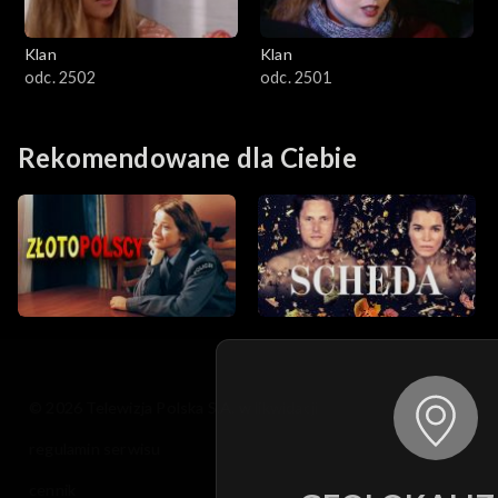
Klan
Klan
odc. 2502
odc. 2501
Rekomendowane dla Ciebie
© 2026 Telewizja Polska S.A. w likwidacji
regulamin serwisu
cennik