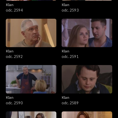
3401–3500
Klan
Klan
odc. 2594
odc. 2593
3301–3400
3201–3300
3101–3200
Klan
Klan
3001–3100
odc. 2592
odc. 2591
2901–3000
2801–2900
2701–2800
Klan
Klan
odc. 2590
odc. 2589
2601–2700