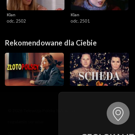
Klan
Klan
odc. 2502
odc. 2501
Rekomendowane dla Ciebie
© 2026 Telewizja Polska S.A. w likwidacji
regulamin serwisu
cennik