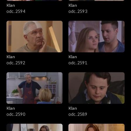
3401–3500
Klan
Klan
odc. 2594
odc. 2593
3301–3400
3201–3300
3101–3200
Klan
Klan
3001–3100
odc. 2592
odc. 2591
2901–3000
2801–2900
2701–2800
Klan
Klan
odc. 2590
odc. 2589
2601–2700