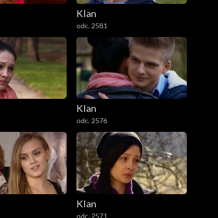
Klan
odc. 2581
Klan
odc. 2576
Klan
odc. 2571