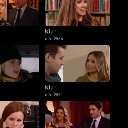
Klan
odc. 2556
Klan
odc. 2551