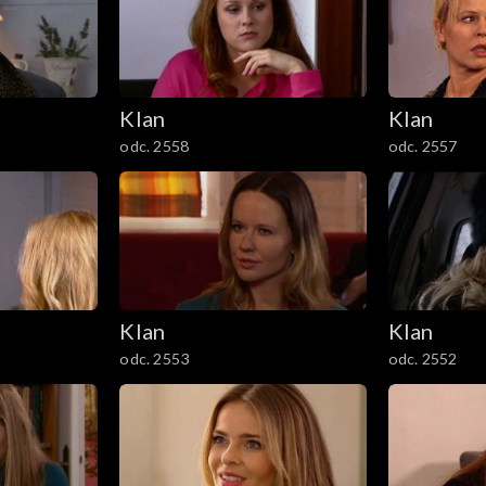
Klan
Klan
odc. 2558
odc. 2557
Klan
Klan
odc. 2553
odc. 2552