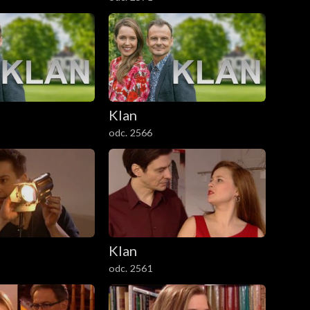
Klan
odc. 2566
Klan
odc. 2561