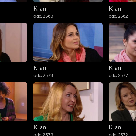
Klan
Klan
odc. 2583
odc. 2582
Klan
Klan
odc. 2578
odc. 2577
Klan
Klan
odc. 2573
odc. 2572