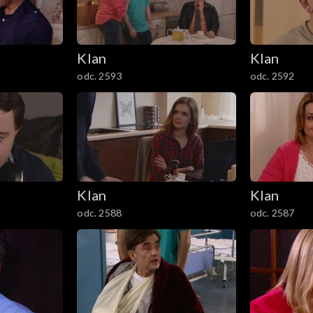
Klan
Klan
odc. 2593
odc. 2592
Klan
Klan
odc. 2588
odc. 2587