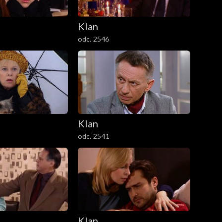
Klan
odc. 2546
Klan
odc. 2541
Klan