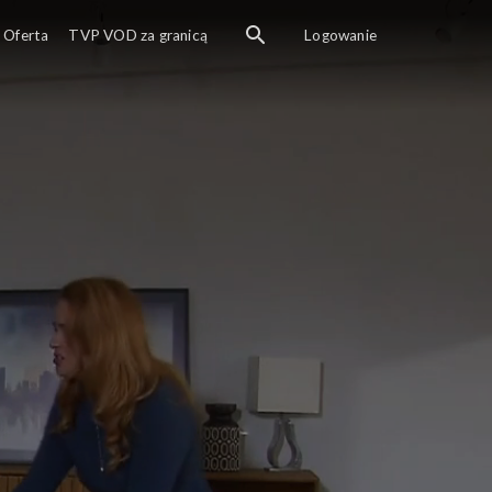
Oferta
TVP VOD za granicą
Logowanie