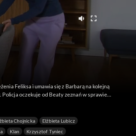
nia Feliksa i umawia się z Barbarą na kolejną
 Policja oczekuje od Beaty zeznań w sprawie
żbieta Chojnicka
Elżbieta Lubicz
ka
Klan
Krzysztof Tyniec