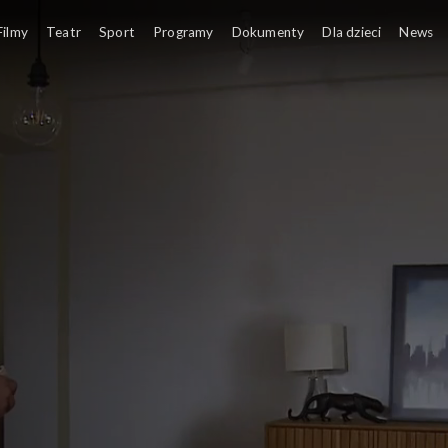
Filmy
Teatr
Sport
Programy
Dokumenty
Dla dzieci
News