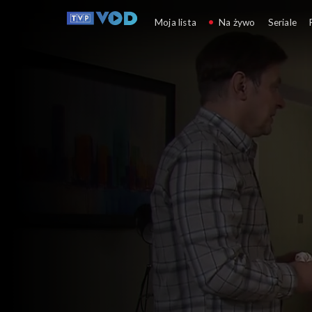
Klan
Moja lista
Na żywo
Seriale