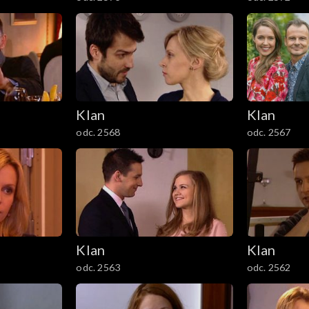
Klan
Klan
odc. 2568
odc. 2567
Klan
Klan
odc. 2563
odc. 2562