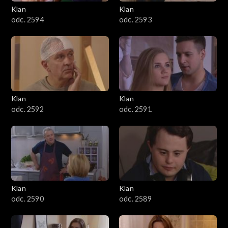
3401–3500
Klan
Klan
odc. 2594
odc. 2593
3301–3400
3201–3300
3101–3200
Klan
Klan
3001–3100
odc. 2592
odc. 2591
2901–3000
2801–2900
2701–2800
Klan
Klan
odc. 2590
odc. 2589
2601–2700