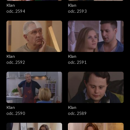
3401–3500
Klan
Klan
odc. 2594
odc. 2593
3301–3400
3201–3300
3101–3200
Klan
Klan
3001–3100
odc. 2592
odc. 2591
2901–3000
2801–2900
2701–2800
Klan
Klan
odc. 2590
odc. 2589
2601–2700