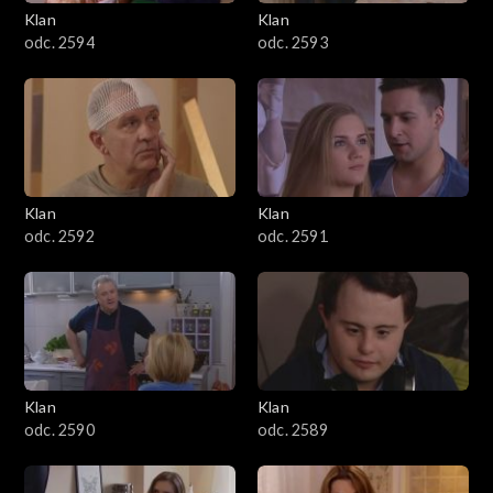
3401–3500
Klan
Klan
odc. 2594
odc. 2593
3301–3400
3201–3300
3101–3200
Klan
Klan
3001–3100
odc. 2592
odc. 2591
2901–3000
2801–2900
2701–2800
Klan
Klan
odc. 2590
odc. 2589
2601–2700