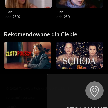
Klan
Klan
odc. 2502
odc. 2501
Rekomendowane dla Ciebie
© 2026 Telewizja Polska S.A. w likwidacji
regulamin serwisu
cennik