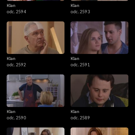
3401–3500
Klan
Klan
odc. 2594
odc. 2593
3301–3400
3201–3300
3101–3200
Klan
Klan
3001–3100
odc. 2592
odc. 2591
2901–3000
2801–2900
2701–2800
Klan
Klan
odc. 2590
odc. 2589
2601–2700