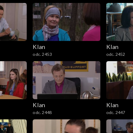
Klan
Klan
odc. 2453
odc. 2452
Klan
Klan
odc. 2448
odc. 2447