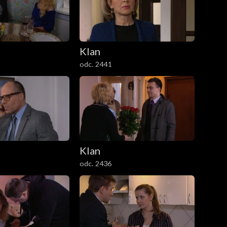
Klan
odc. 2441
Klan
odc. 2436