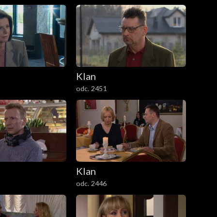
Klan
odc. 2451
Klan
odc. 2446