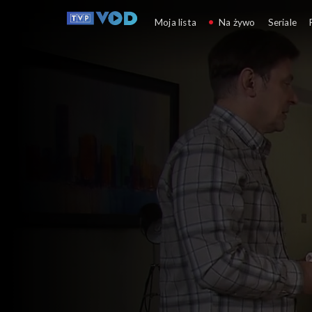
Klan
Moja lista
Na żywo
Seriale