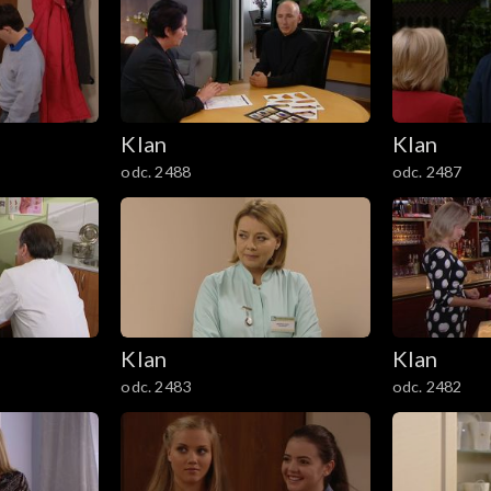
Klan
Klan
odc. 2488
odc. 2487
Klan
Klan
odc. 2483
odc. 2482