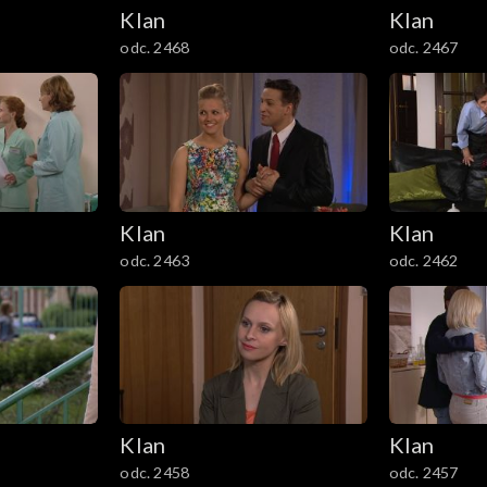
Klan
Klan
odc. 2468
odc. 2467
Klan
Klan
odc. 2463
odc. 2462
Klan
Klan
odc. 2458
odc. 2457