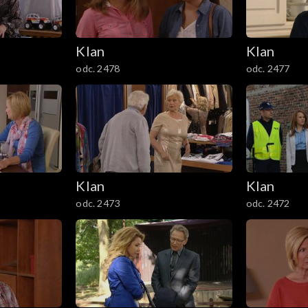
Klan
Klan
odc. 2478
odc. 2477
Klan
Klan
odc. 2473
odc. 2472