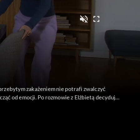
przebytym zakażeniem nie potrafi zwalczyć
ocząć od emocji. Po rozmowie z Elżbietą decyduje