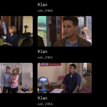
Klan
odc. 2466
Klan
odc. 2461
Klan
odc. 2456