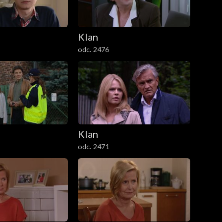
Klan
odc. 2476
Klan
odc. 2471