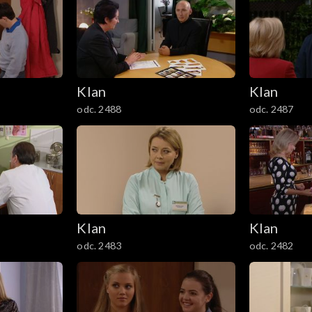
Klan
Klan
odc. 2488
odc. 2487
Klan
Klan
odc. 2483
odc. 2482