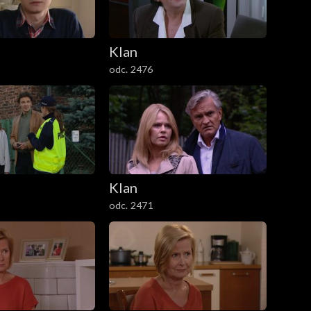
Klan
odc. 2476
Klan
odc. 2471