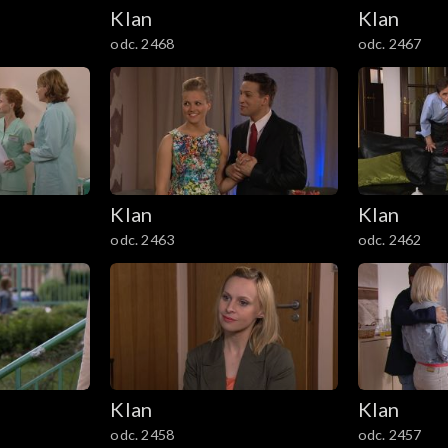
Klan
Klan
odc. 2468
odc. 2467
Klan
Klan
odc. 2463
odc. 2462
Klan
Klan
odc. 2458
odc. 2457