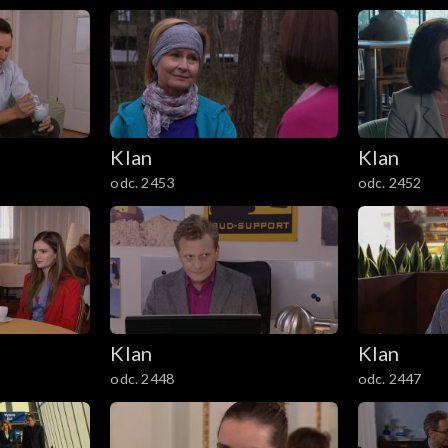
Klan
Klan
odc. 2453
odc. 2452
Klan
Klan
odc. 2448
odc. 2447