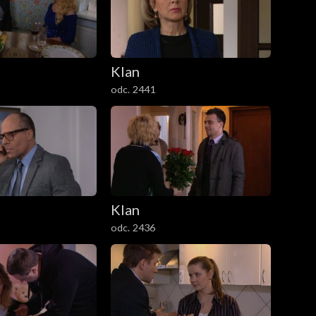
Klan
odc. 2441
Klan
odc. 2436