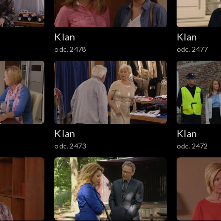
Klan
Klan
odc. 2478
odc. 2477
Klan
Klan
odc. 2473
odc. 2472