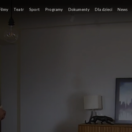
Filmy
Teatr
Sport
Programy
Dokumenty
Dla dzieci
News