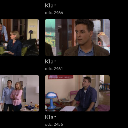
Klan
odc. 2466
Klan
odc. 2461
Klan
odc. 2456