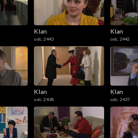
Klan
Klan
odc. 2443
odc. 2442
Klan
Klan
odc. 2438
odc. 2437