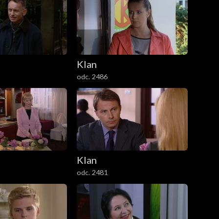
Klan
odc. 2486
Klan
odc. 2481