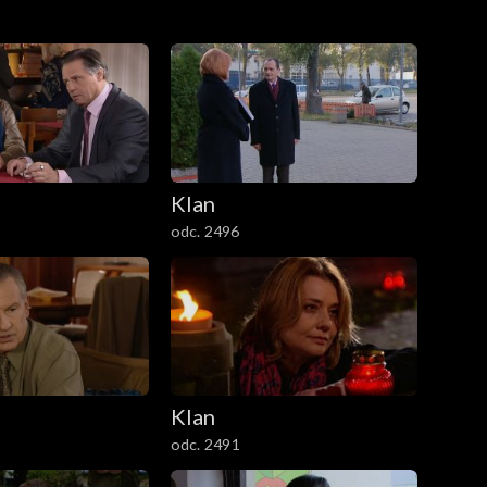
Klan
odc. 2496
Klan
odc. 2491