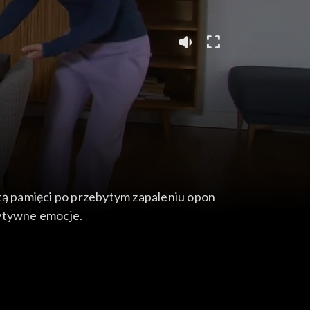
atą pamięci po przebytym zapaleniu opon
zytywne emocje.