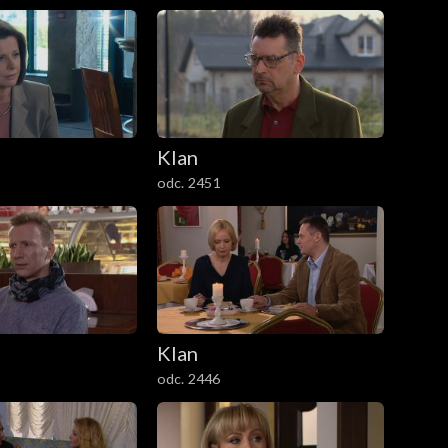
Klan
odc. 2451
Klan
odc. 2446