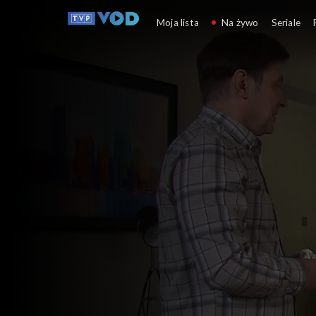
Klan
Moja lista
Na żywo
Seriale