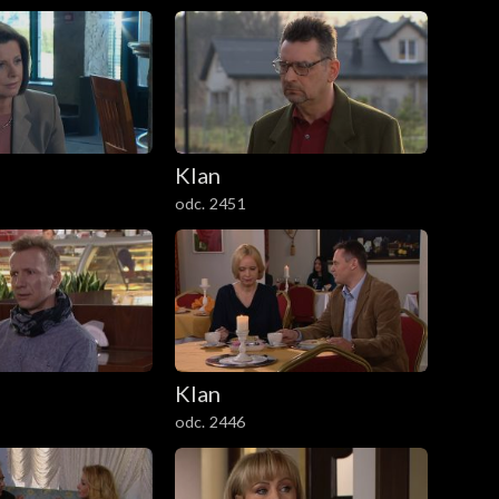
Klan
odc. 2451
Klan
odc. 2446