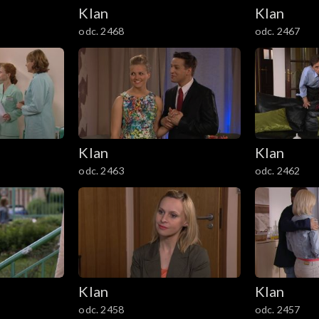
Klan
Klan
odc. 2468
odc. 2467
Klan
Klan
odc. 2463
odc. 2462
Klan
Klan
odc. 2458
odc. 2457