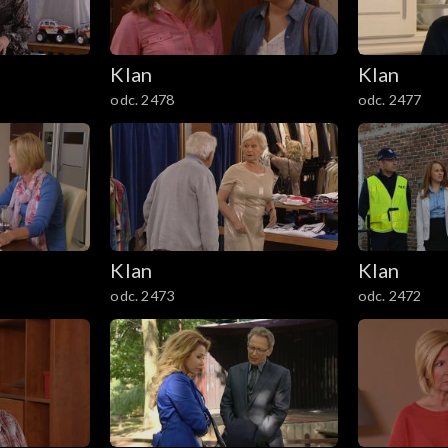
Klan
Klan
odc. 2478
odc. 2477
Klan
Klan
odc. 2473
odc. 2472