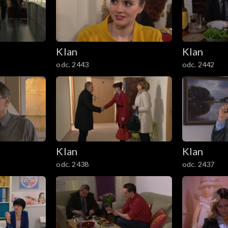
Klan
Klan
odc. 2443
odc. 2442
Klan
Klan
odc. 2438
odc. 2437