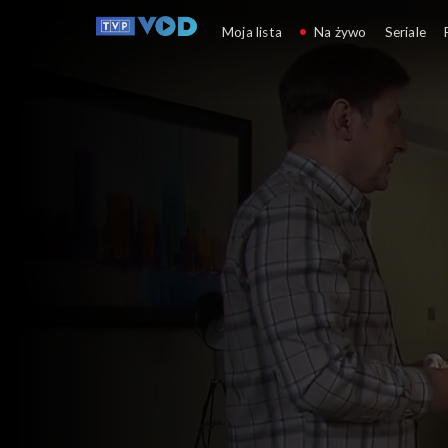
Klan
Moja lista
Na żywo
Seriale