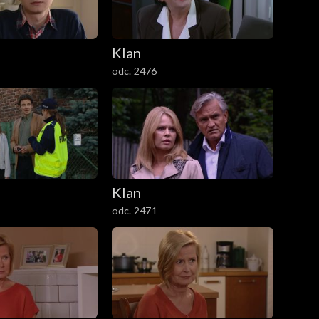
Klan
odc. 2476
Klan
odc. 2471