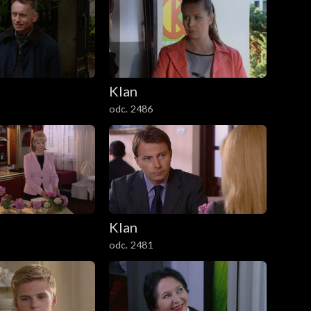
Klan
odc. 2486
Klan
odc. 2481