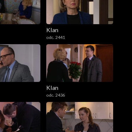
Klan
odc. 2441
Klan
odc. 2436