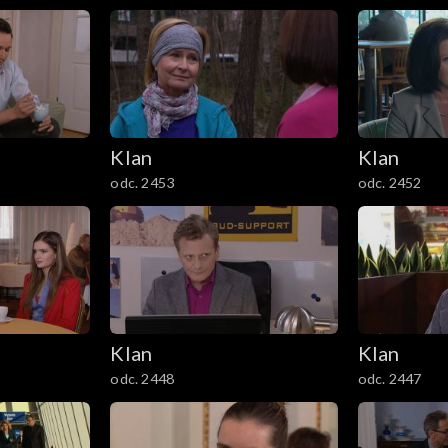
Klan
Klan
odc. 2453
odc. 2452
Klan
Klan
odc. 2448
odc. 2447