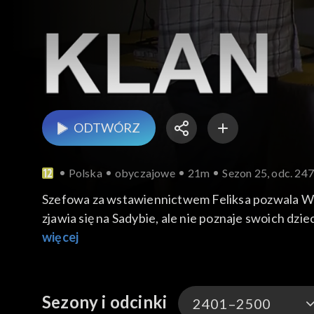
ODTWÓRZ
Polska
obyczajowe
21m
Sezon 25, odc. 24
Szefowa za wstawiennictwem Feliksa pozwala Wack
zjawia się na Sadybie, ale nie poznaje swoich dziec
więcej
Sezony i odcinki
2401–2500