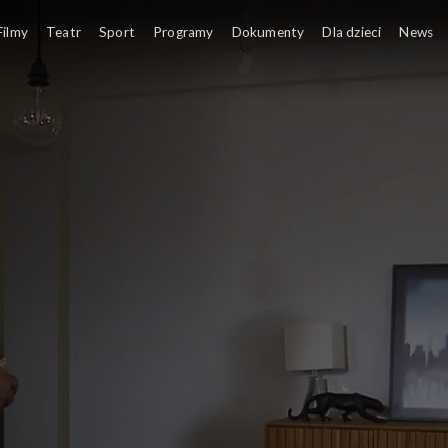
Filmy
Teatr
Sport
Programy
Dokumenty
Dla dzieci
News