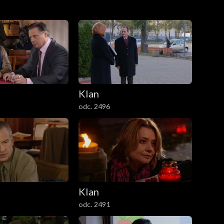
Klan
odc. 2496
Klan
odc. 2491