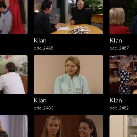
Klan
Klan
odc. 2488
odc. 2487
Klan
Klan
odc. 2483
odc. 2482