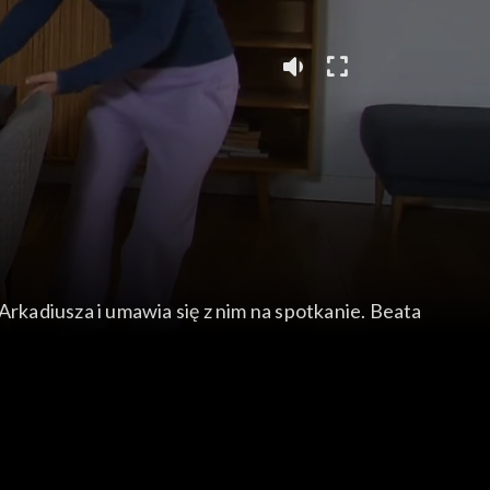
kadiusza i umawia się z nim na spotkanie. Beata