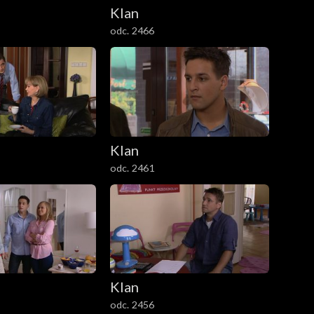
Klan
odc. 2466
Klan
odc. 2461
Klan
odc. 2456