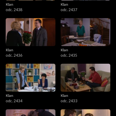
Klan
Klan
odc. 2438
odc. 2437
Klan
Klan
odc. 2436
odc. 2435
Klan
Klan
odc. 2434
odc. 2433