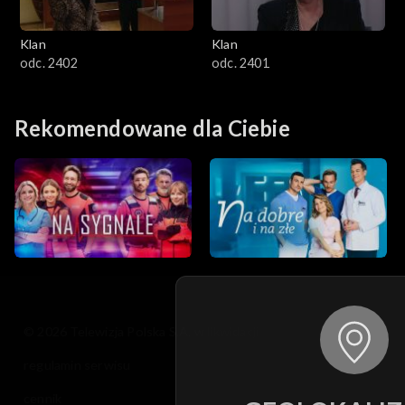
Klan
Klan
odc. 2402
odc. 2401
Rekomendowane dla Ciebie
© 2026 Telewizja Polska S.A. w likwidacji
regulamin serwisu
cennik