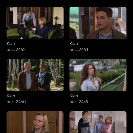
Klan
Klan
odc. 2462
odc. 2461
Klan
Klan
odc. 2460
odc. 2459