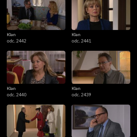
Klan
Klan
odc. 2442
odc. 2441
Klan
Klan
odc. 2440
odc. 2439