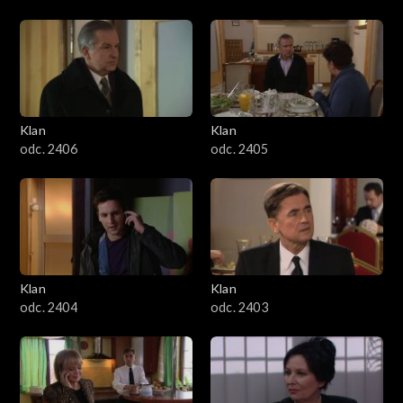
Klan
Klan
odc. 2406
odc. 2405
Klan
Klan
odc. 2404
odc. 2403