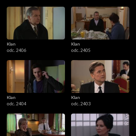
Klan
Klan
odc. 2406
odc. 2405
Klan
Klan
odc. 2404
odc. 2403