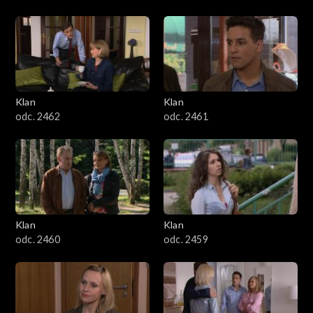
Klan
Klan
odc. 2462
odc. 2461
Klan
Klan
odc. 2460
odc. 2459