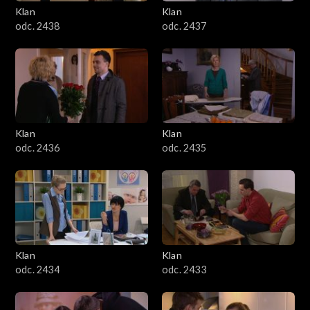
Klan
Klan
odc. 2438
odc. 2437
Klan
Klan
odc. 2436
odc. 2435
Klan
Klan
odc. 2434
odc. 2433