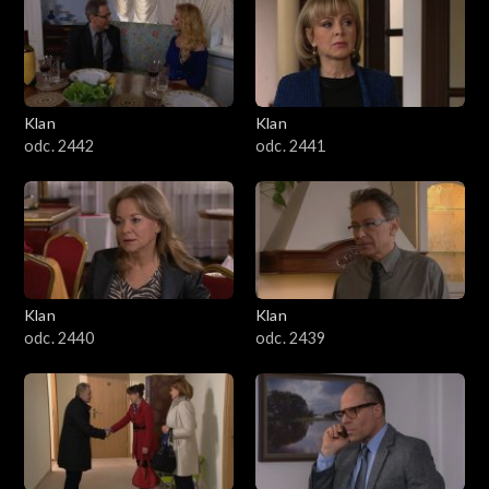
Klan
Klan
odc. 2442
odc. 2441
Klan
Klan
odc. 2440
odc. 2439