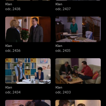
Klan
Klan
odc. 2438
odc. 2437
Klan
Klan
odc. 2436
odc. 2435
Klan
Klan
odc. 2434
odc. 2433