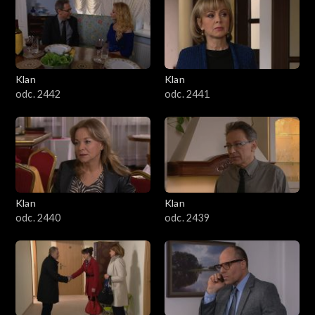
Klan
Klan
odc. 2442
odc. 2441
Klan
Klan
odc. 2440
odc. 2439