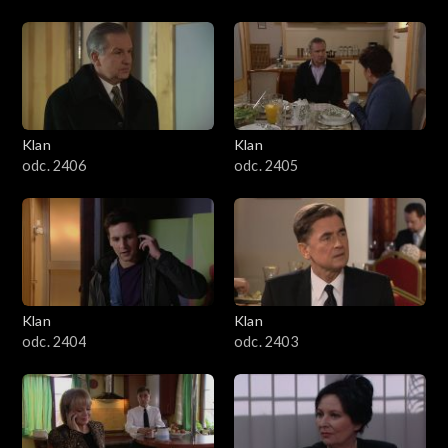
Klan
Klan
odc. 2406
odc. 2405
Klan
Klan
odc. 2404
odc. 2403