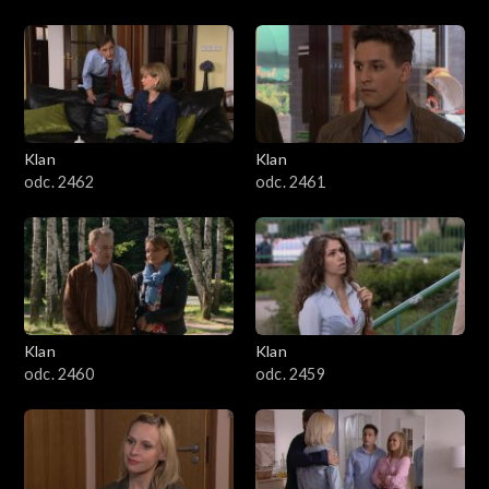
Klan
Klan
odc. 2462
odc. 2461
Klan
Klan
odc. 2460
odc. 2459