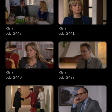
Klan
Klan
odc. 2442
odc. 2441
Klan
Klan
odc. 2440
odc. 2439