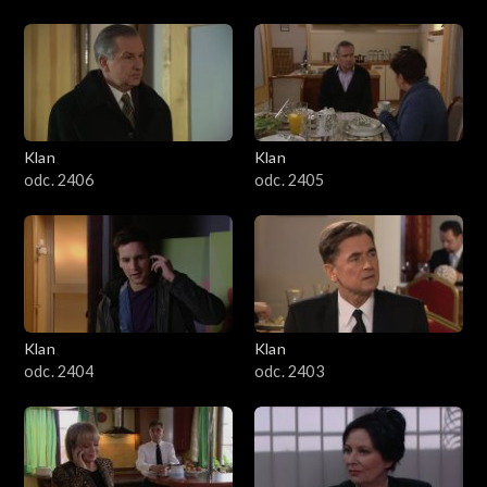
Klan
Klan
odc. 2406
odc. 2405
Klan
Klan
odc. 2404
odc. 2403