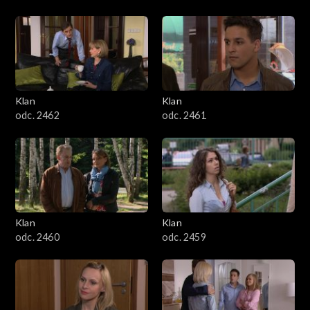
Klan
Klan
odc. 2462
odc. 2461
Klan
Klan
odc. 2460
odc. 2459