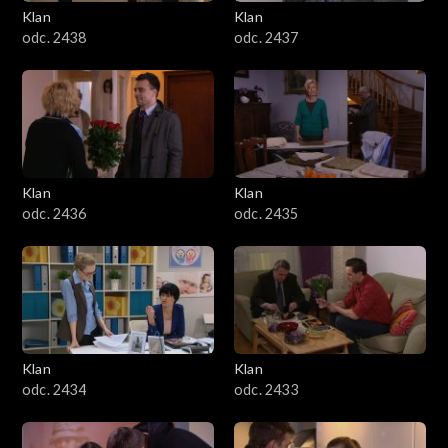
Klan
Klan
odc. 2438
odc. 2437
Klan
Klan
odc. 2436
odc. 2435
Klan
Klan
odc. 2434
odc. 2433