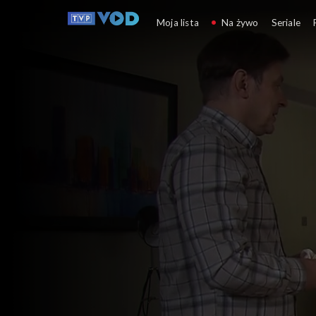
Klan
Moja lista
Na żywo
Seriale