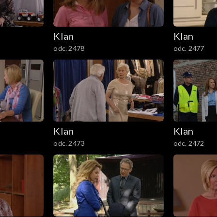
Klan
Klan
odc. 2478
odc. 2477
Klan
Klan
odc. 2473
odc. 2472