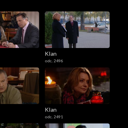
Klan
odc. 2496
Klan
odc. 2491