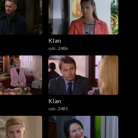
Klan
odc. 2486
Klan
odc. 2481