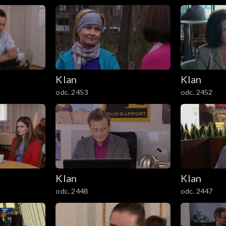
Klan
Klan
odc. 2453
odc. 2452
Klan
Klan
odc. 2448
odc. 2447