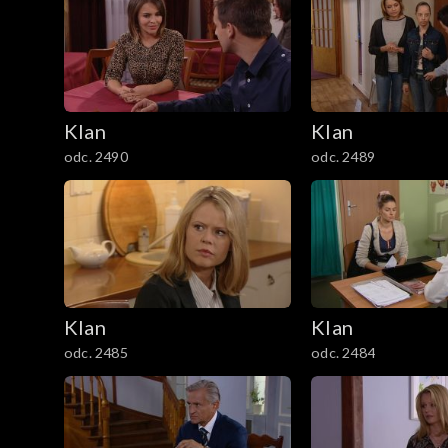
3801–3900
3701–3800
Klan
Klan
3601–3700
odc. 2490
odc. 2489
3501–3600
3401–3500
3301–3400
Klan
Klan
3201–3300
odc. 2485
odc. 2484
3101–3200
3001–3100