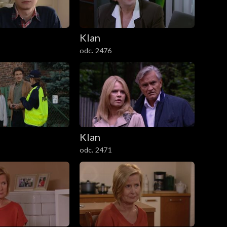
Klan
odc. 2476
Klan
odc. 2471