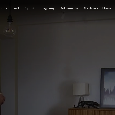
Filmy
Teatr
Sport
Programy
Dokumenty
Dla dzieci
News