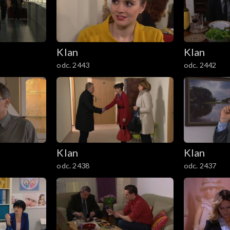
Klan
Klan
odc. 2443
odc. 2442
Klan
Klan
odc. 2438
odc. 2437