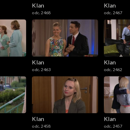
Klan
Klan
odc. 2468
odc. 2467
Klan
Klan
odc. 2463
odc. 2462
Klan
Klan
odc. 2458
odc. 2457