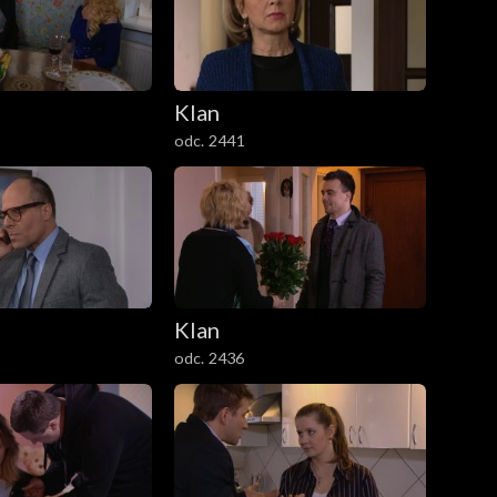
Klan
odc. 2441
Klan
odc. 2436