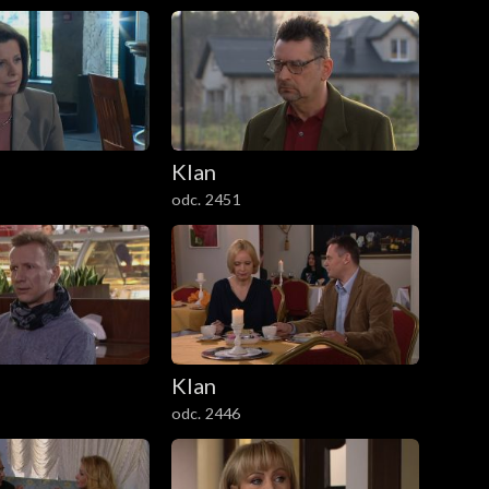
Klan
odc. 2451
Klan
odc. 2446