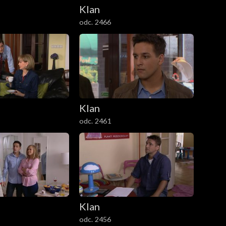
Klan
odc. 2466
Klan
odc. 2461
Klan
odc. 2456