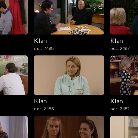
Klan
Klan
odc. 2488
odc. 2487
Klan
Klan
odc. 2483
odc. 2482