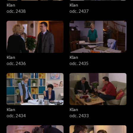
Klan
Klan
odc. 2438
odc. 2437
Klan
Klan
odc. 2436
odc. 2435
Klan
Klan
odc. 2434
odc. 2433