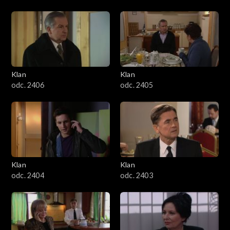
Klan
Klan
odc. 2406
odc. 2405
Klan
Klan
odc. 2404
odc. 2403