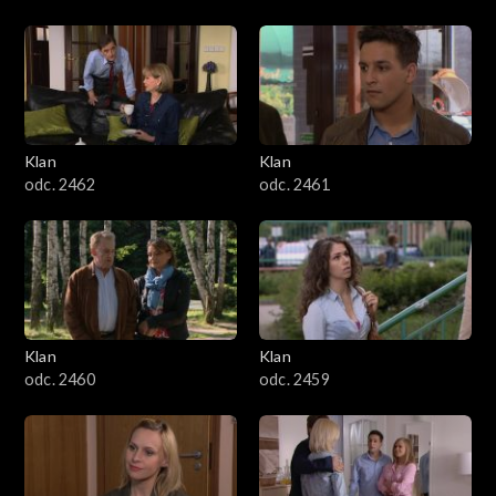
Klan
Klan
odc. 2462
odc. 2461
Klan
Klan
odc. 2460
odc. 2459