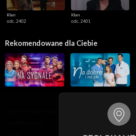
Klan
Klan
odc. 2402
odc. 2401
Rekomendowane dla Ciebie
© 2026 Telewizja Polska S.A. w likwidacji
regulamin serwisu
cennik