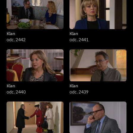
Klan
Klan
odc. 2442
odc. 2441
Klan
Klan
odc. 2440
odc. 2439