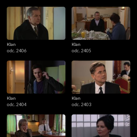
Klan
Klan
odc. 2406
odc. 2405
Klan
Klan
odc. 2404
odc. 2403