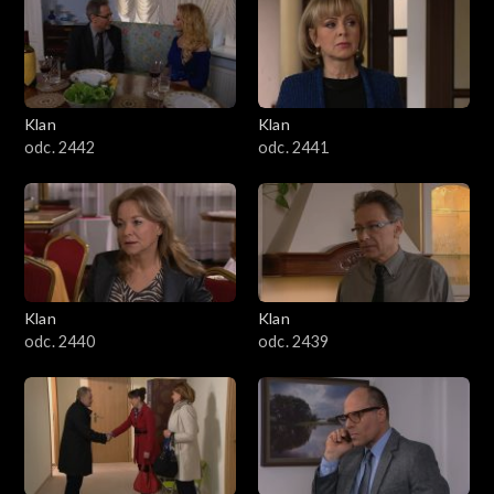
Klan
Klan
odc. 2442
odc. 2441
Klan
Klan
odc. 2440
odc. 2439