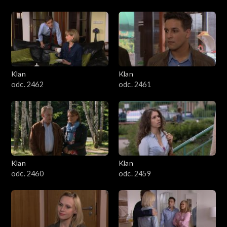
Klan
Klan
odc. 2462
odc. 2461
Klan
Klan
odc. 2460
odc. 2459