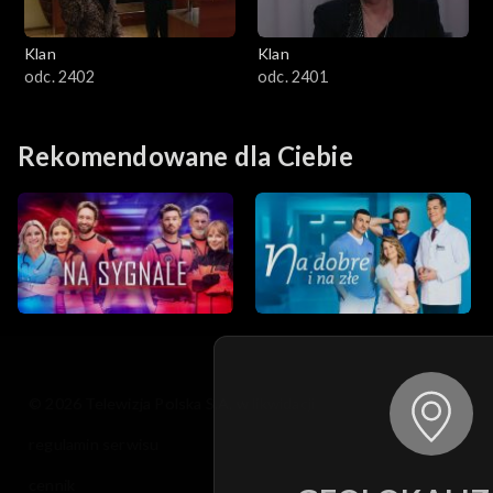
Klan
Klan
odc. 2402
odc. 2401
Rekomendowane dla Ciebie
© 2026 Telewizja Polska S.A. w likwidacji
regulamin serwisu
cennik