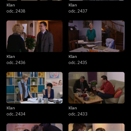
Klan
Klan
odc. 2438
odc. 2437
Klan
Klan
odc. 2436
odc. 2435
Klan
Klan
odc. 2434
odc. 2433