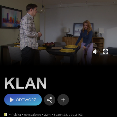
Klan
ODTWÓRZ
Polska
obyczajowe
22m
Sezon 25, odc. 2403