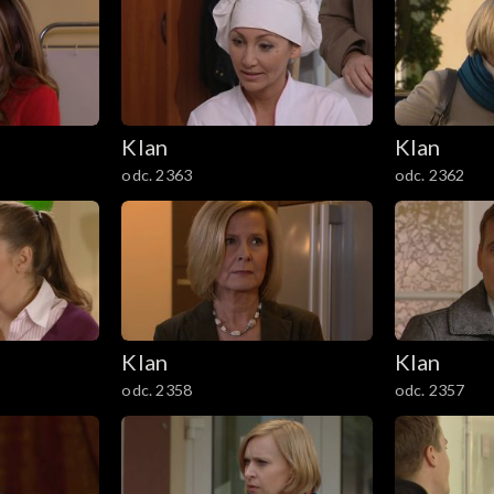
Klan
Klan
odc. 2363
odc. 2362
Klan
Klan
odc. 2358
odc. 2357