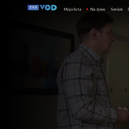
Klan
Moja lista
Na żywo
Seriale