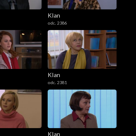
Klan
odc. 2386
Klan
odc. 2381
Klan