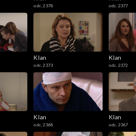
odc. 2378
odc. 2377
Klan
Klan
odc. 2373
odc. 2372
Klan
Klan
odc. 2368
odc. 2367