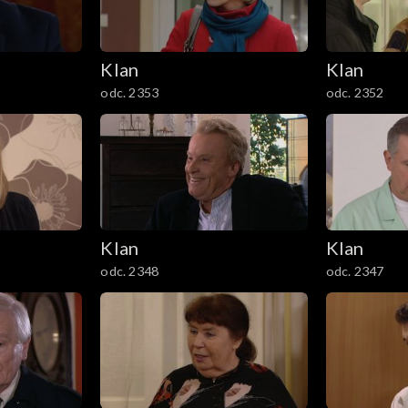
Klan
Klan
odc. 2353
odc. 2352
Klan
Klan
odc. 2348
odc. 2347