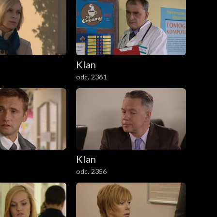
Klan
odc. 2361
Klan
odc. 2356