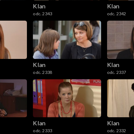
Klan
Klan
odc. 2343
odc. 2342
Klan
Klan
odc. 2338
odc. 2337
Klan
Klan
odc. 2333
odc. 2332