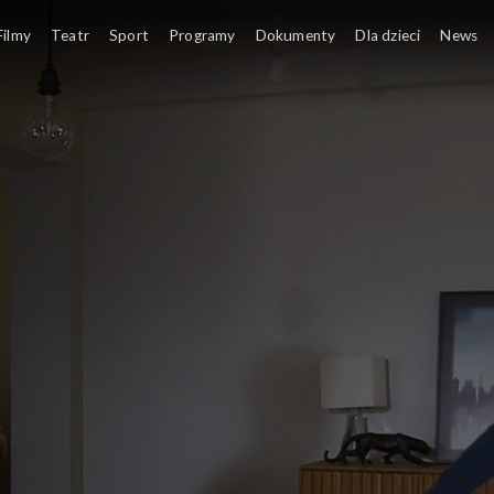
Filmy
Teatr
Sport
Programy
Dokumenty
Dla dzieci
News