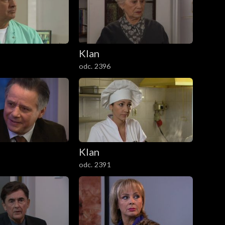
Klan
odc. 2396
Klan
odc. 2391