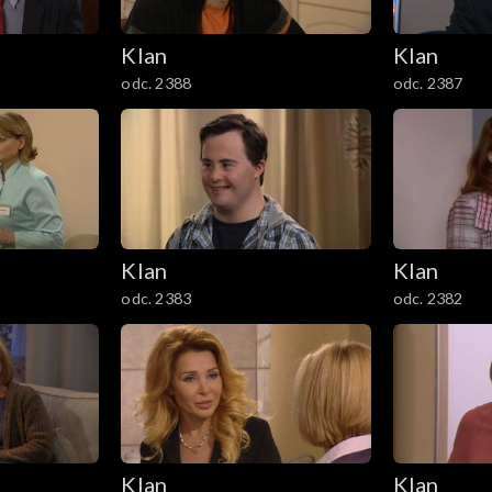
Klan
Klan
odc. 2388
odc. 2387
Klan
Klan
odc. 2383
odc. 2382
Klan
Klan