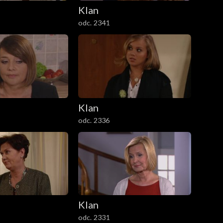
Klan
odc. 2341
Klan
odc. 2336
Klan
odc. 2331