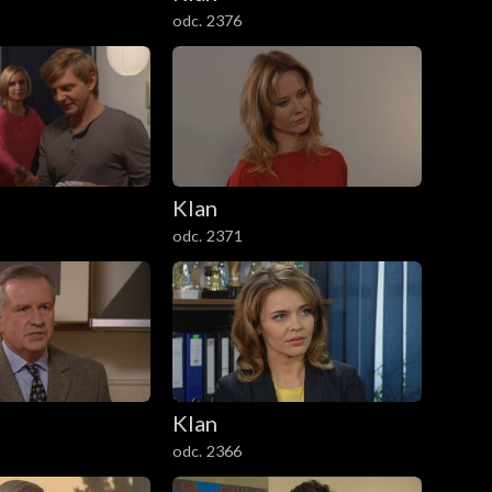
odc. 2376
Klan
odc. 2371
Klan
odc. 2366