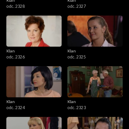
Klan
Klan
odc. 2328
odc. 2327
Klan
Klan
odc. 2326
odc. 2325
Klan
Klan
odc. 2324
odc. 2323