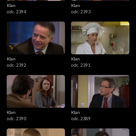
3401–3500
Klan
Klan
odc. 2394
odc. 2393
3301–3400
3201–3300
3101–3200
Klan
Klan
3001–3100
odc. 2392
odc. 2391
2901–3000
2801–2900
2701–2800
Klan
Klan
odc. 2390
odc. 2389
2601–2700