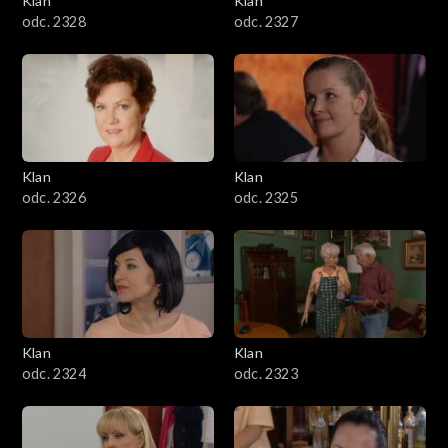
Klan
Klan
odc. 2328
odc. 2327
Klan
Klan
odc. 2326
odc. 2325
Klan
Klan
odc. 2324
odc. 2323