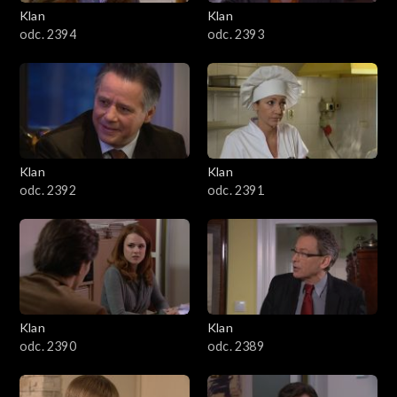
3401–3500
Klan
Klan
odc. 2394
odc. 2393
3301–3400
3201–3300
3101–3200
Klan
Klan
3001–3100
odc. 2392
odc. 2391
2901–3000
2801–2900
2701–2800
Klan
Klan
odc. 2390
odc. 2389
2601–2700