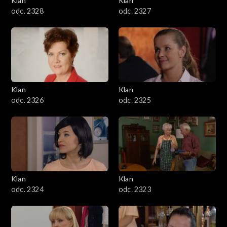
Klan
Klan
odc. 2328
odc. 2327
Klan
Klan
odc. 2326
odc. 2325
Klan
Klan
odc. 2324
odc. 2323