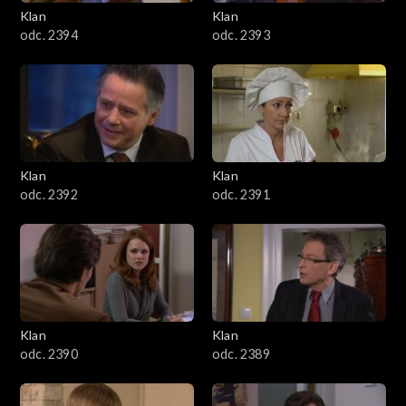
3401–3500
Klan
Klan
odc. 2394
odc. 2393
3301–3400
3201–3300
3101–3200
Klan
Klan
3001–3100
odc. 2392
odc. 2391
2901–3000
2801–2900
2701–2800
Klan
Klan
odc. 2390
odc. 2389
2601–2700