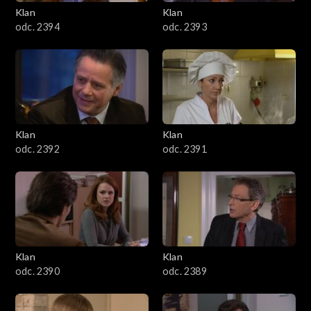
3401–3500
Klan
Klan
odc. 2394
odc. 2393
3301–3400
3201–3300
3101–3200
Klan
Klan
3001–3100
odc. 2392
odc. 2391
2901–3000
2801–2900
2701–2800
Klan
Klan
odc. 2390
odc. 2389
2601–2700