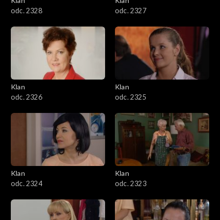
Klan
Klan
odc. 2328
odc. 2327
Klan
Klan
odc. 2326
odc. 2325
Klan
Klan
odc. 2324
odc. 2323