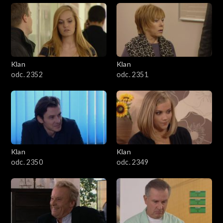
Klan
Klan
odc. 2352
odc. 2351
Klan
Klan
odc. 2350
odc. 2349