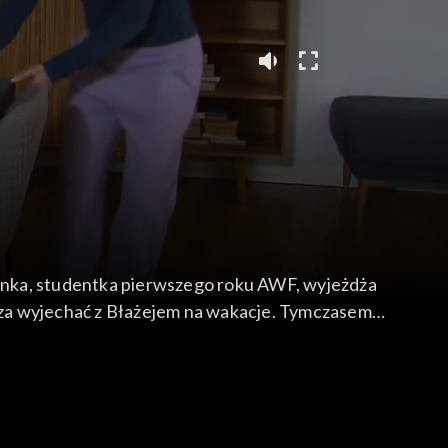
enka, studentka pierwszego roku AWF, wyjeżdża
kacje. Tymczasem