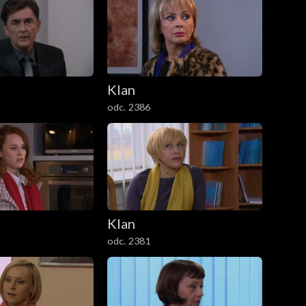
Klan
odc. 2386
Klan
odc. 2381