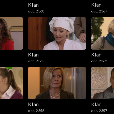
Klan
Klan
odc. 2368
odc. 2367
Klan
Klan
odc. 2363
odc. 2362
Klan
Klan
odc. 2358
odc. 2357