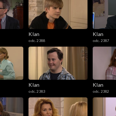
Klan
Klan
odc. 2388
odc. 2387
Klan
Klan
odc. 2383
odc. 2382