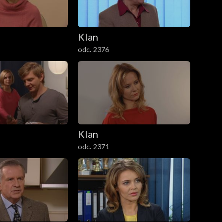
Klan
odc. 2376
Klan
odc. 2371