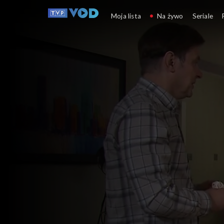
Klan
Moja lista
Na żywo
Seriale