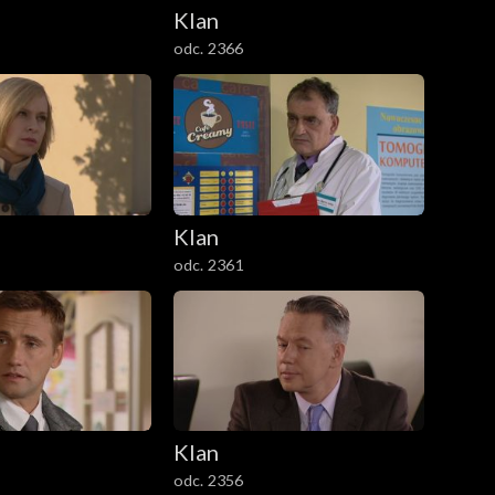
Klan
odc. 2366
Klan
odc. 2361
Klan
odc. 2356