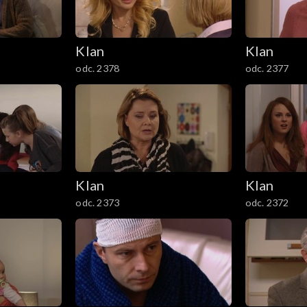
Klan
Klan
odc. 2378
odc. 2377
Klan
Klan
odc. 2373
odc. 2372