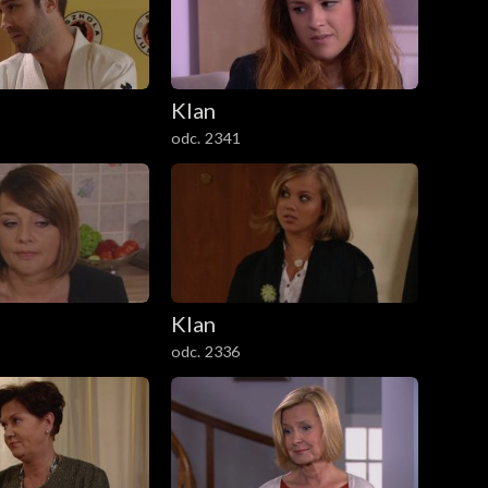
Klan
odc. 2341
Klan
odc. 2336