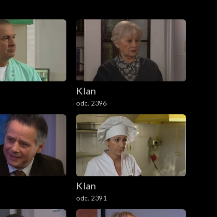
Klan
odc. 2396
Klan
odc. 2391