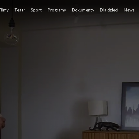
Filmy
Teatr
Sport
Programy
Dokumenty
Dla dzieci
News