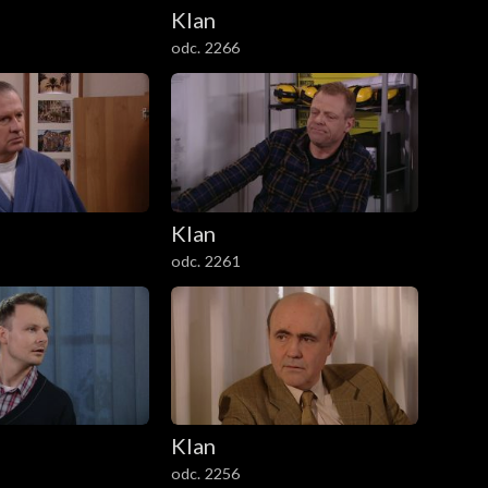
Klan
odc. 2266
Klan
odc. 2261
Klan
odc. 2256