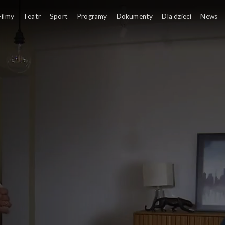
Filmy
Teatr
Sport
Programy
Dokumenty
Dla dzieci
News