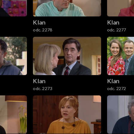
Klan
Klan
odc. 2278
odc. 2277
Klan
Klan
odc. 2273
odc. 2272