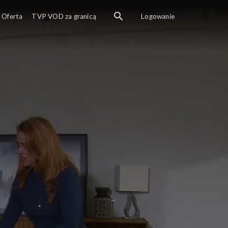
Oferta
TVP VOD za granicą
Logowanie