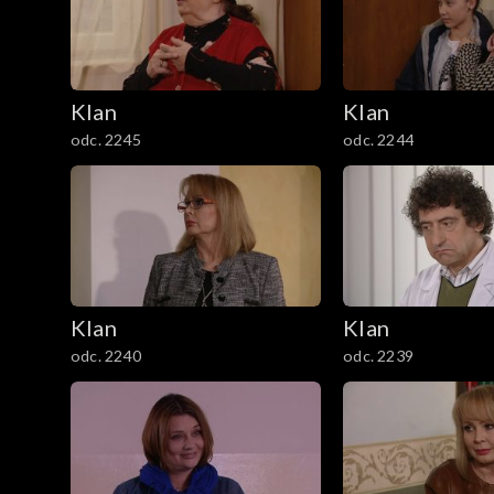
301–400
201–300
Klan
Klan
101–200
odc. 2245
odc. 2244
1–100
Klan
Klan
odc. 2240
odc. 2239