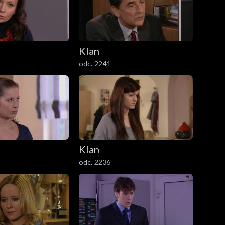
Klan
odc. 2241
Klan
odc. 2236