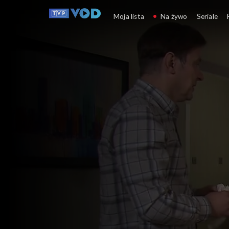
Klan
Moja lista
Na żywo
Seriale