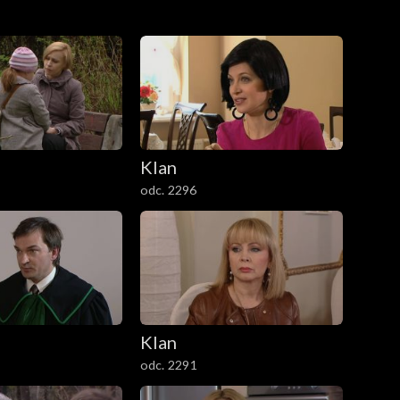
Klan
odc. 2296
Klan
odc. 2291