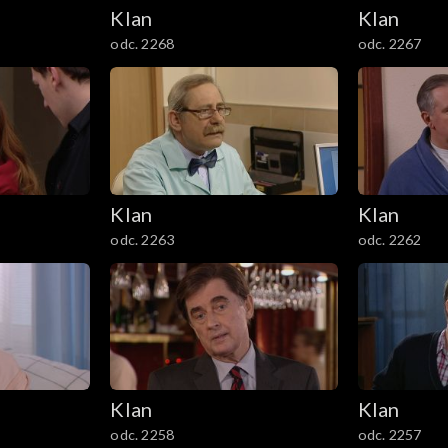
Klan
Klan
odc. 2268
odc. 2267
Klan
Klan
odc. 2263
odc. 2262
Klan
Klan
odc. 2258
odc. 2257