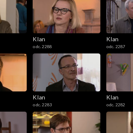
Klan
Klan
odc. 2288
odc. 2287
Klan
Klan
odc. 2283
odc. 2282