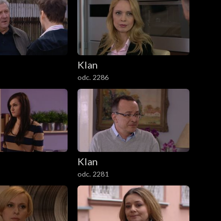
Klan
odc. 2286
Klan
odc. 2281