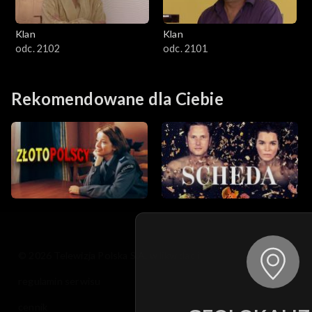
Klan
Klan
odc. 2102
odc. 2101
Rekomendowane dla Ciebie
© 2026 Telewizja Polska S.A. w likwidacji
regulamin serwisu
cennik