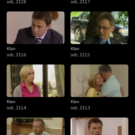
odc. 2118
odc. 2117
Klan
Klan
odc. 2116
odc. 2115
Klan
Klan
odc. 2114
odc. 2113