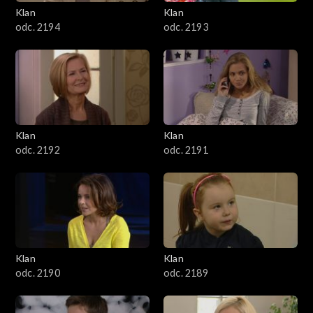
3401–3500
Klan
Klan
odc. 2194
odc. 2193
3301–3400
3201–3300
3101–3200
Klan
Klan
3001–3100
odc. 2192
odc. 2191
2901–3000
2801–2900
2701–2800
Klan
Klan
odc. 2190
odc. 2189
2601–2700