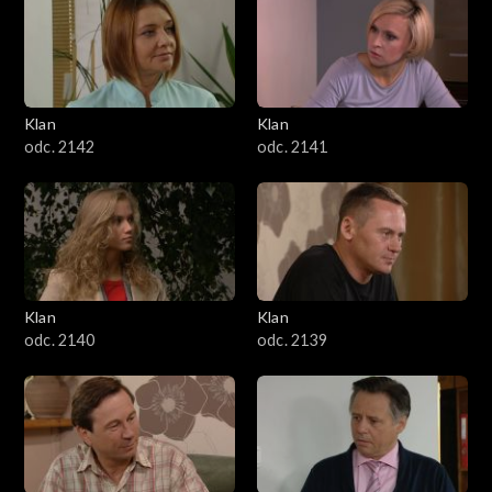
Klan
Klan
odc. 2142
odc. 2141
Klan
Klan
odc. 2140
odc. 2139