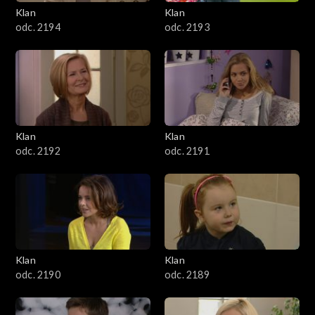
3401–3500
Klan
Klan
odc. 2194
odc. 2193
3301–3400
3201–3300
3101–3200
Klan
Klan
3001–3100
odc. 2192
odc. 2191
2901–3000
2801–2900
2701–2800
Klan
Klan
odc. 2190
odc. 2189
2601–2700