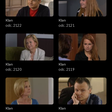
Klan
Klan
odc. 2122
odc. 2121
Klan
Klan
odc. 2120
odc. 2119
Klan
Klan