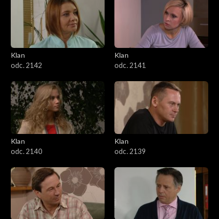
Klan
Klan
odc. 2142
odc. 2141
Klan
Klan
odc. 2140
odc. 2139