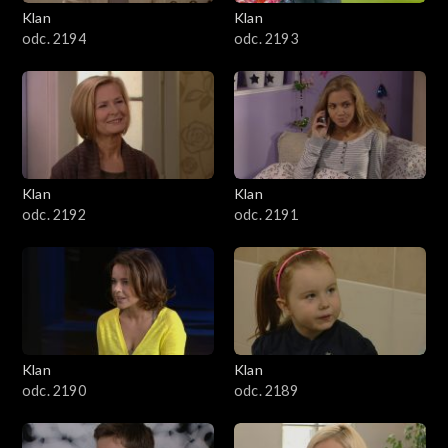
3401–3500
Klan
Klan
odc. 2194
odc. 2193
3301–3400
3201–3300
3101–3200
Klan
Klan
3001–3100
odc. 2192
odc. 2191
2901–3000
2801–2900
2701–2800
Klan
Klan
odc. 2190
odc. 2189
2601–2700