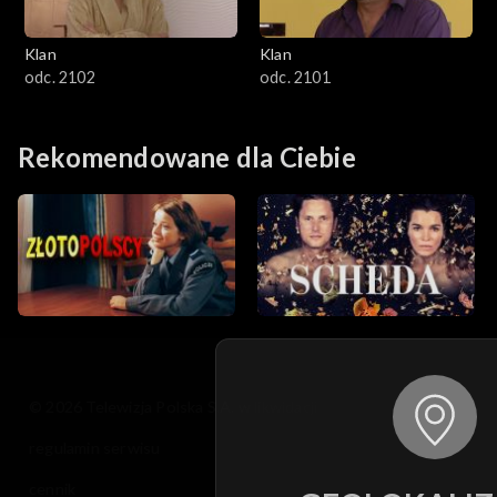
Klan
Klan
odc. 2102
odc. 2101
Rekomendowane dla Ciebie
© 2026 Telewizja Polska S.A. w likwidacji
regulamin serwisu
cennik