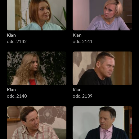
Klan
Klan
odc. 2142
odc. 2141
Klan
Klan
odc. 2140
odc. 2139