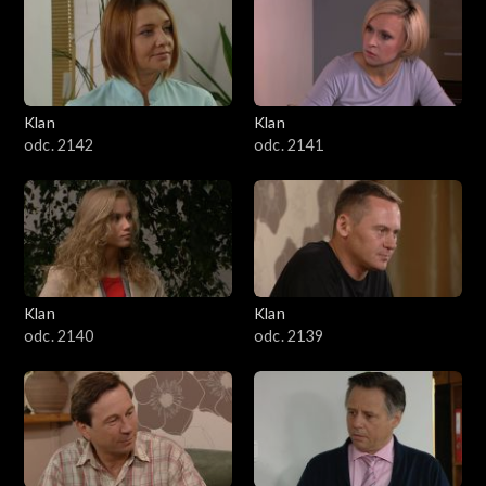
Klan
Klan
odc. 2142
odc. 2141
Klan
Klan
odc. 2140
odc. 2139