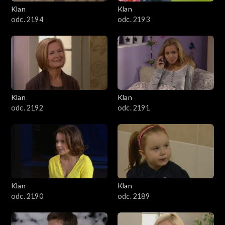
3401–3500
Klan
Klan
odc. 2194
odc. 2193
3301–3400
3201–3300
3101–3200
Klan
Klan
3001–3100
odc. 2192
odc. 2191
2901–3000
2801–2900
2701–2800
Klan
Klan
odc. 2190
odc. 2189
2601–2700