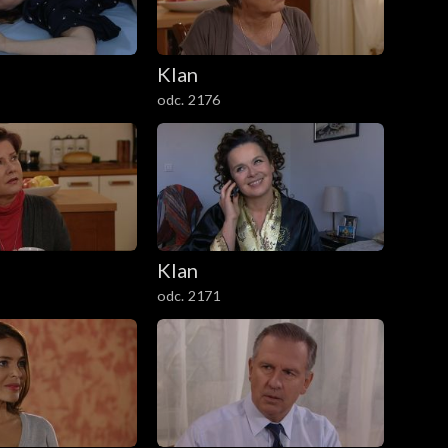
Klan
odc. 2176
Klan
odc. 2171