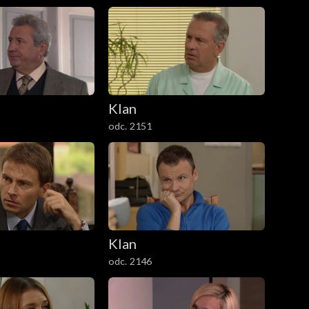
Klan
odc. 2151
Klan
odc. 2146