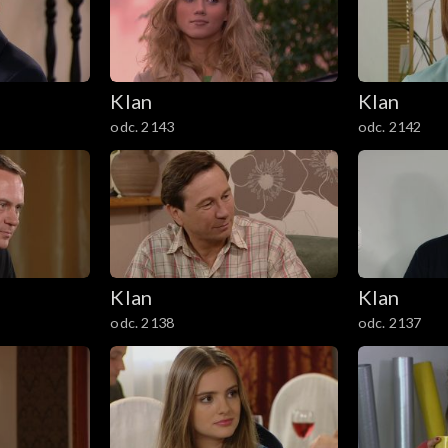
Klan
Klan
odc. 2143
odc. 2142
Klan
Klan
odc. 2138
odc. 2137