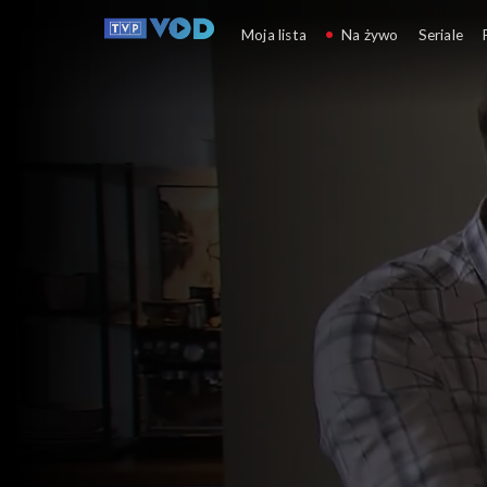
Klan
Moja lista
Na żywo
Seriale