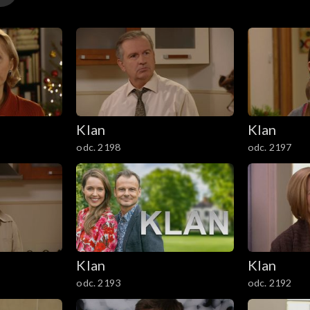
Klan
Klan
odc. 2198
odc. 2197
Klan
Klan
odc. 2193
odc. 2192