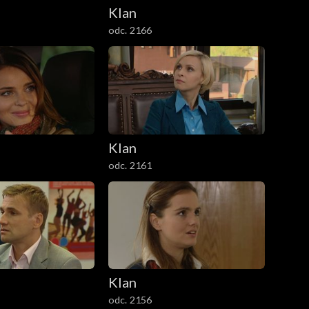
Klan
odc. 2166
Klan
odc. 2161
Klan
odc. 2156