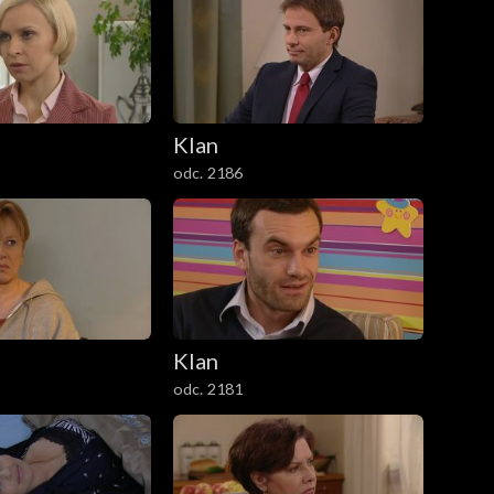
Klan
odc. 2186
Klan
odc. 2181