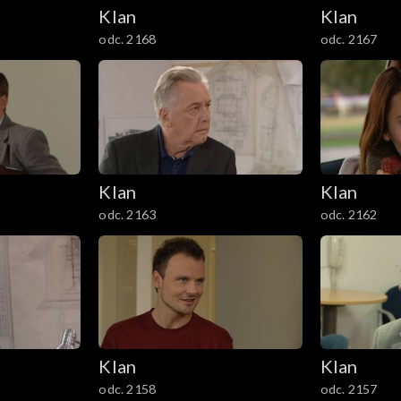
Klan
Klan
odc. 2168
odc. 2167
Klan
Klan
odc. 2163
odc. 2162
Klan
Klan
odc. 2158
odc. 2157