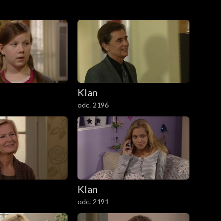
Klan
odc. 2196
Klan
odc. 2191