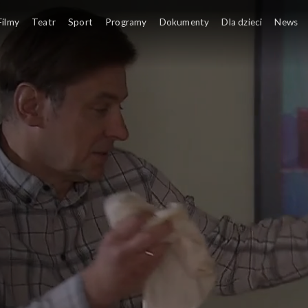
Filmy
Teatr
Sport
Programy
Dokumenty
Dla dzieci
News