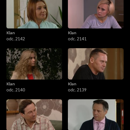
Klan
Klan
odc. 2142
odc. 2141
Klan
Klan
odc. 2140
odc. 2139