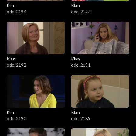
3401–3500
Klan
Klan
odc. 2194
odc. 2193
3301–3400
3201–3300
3101–3200
Klan
Klan
3001–3100
odc. 2192
odc. 2191
2901–3000
2801–2900
2701–2800
Klan
Klan
odc. 2190
odc. 2189
2601–2700