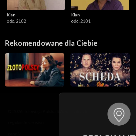
Klan
Klan
odc. 2102
odc. 2101
Rekomendowane dla Ciebie
© 2026 Telewizja Polska S.A. w likwidacji
regulamin serwisu
cennik