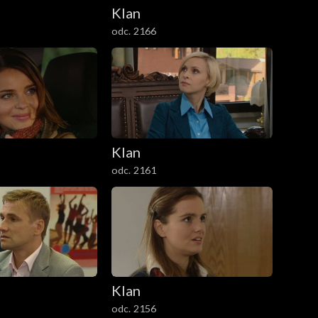
Klan
odc. 2166
Klan
odc. 2161
Klan
odc. 2156