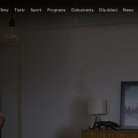
Filmy
Teatr
Sport
Programy
Dokumenty
Dla dzieci
News