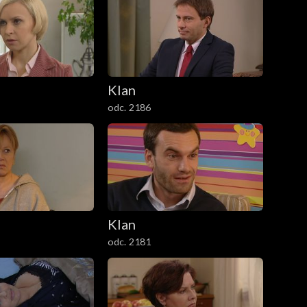
Klan
odc. 2186
Klan
odc. 2181