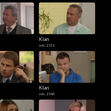
Klan
odc. 2151
Klan
odc. 2146