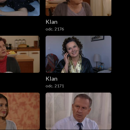
Klan
odc. 2176
Klan
odc. 2171