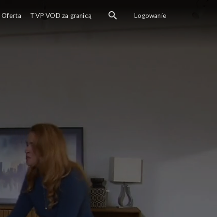
Oferta
TVP VOD za granicą
Logowanie