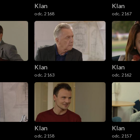
Klan
Klan
odc. 2168
odc. 2167
Klan
Klan
odc. 2163
odc. 2162
Klan
Klan
odc. 2158
odc. 2157