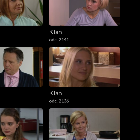
Klan
odc. 2141
Klan
odc. 2136