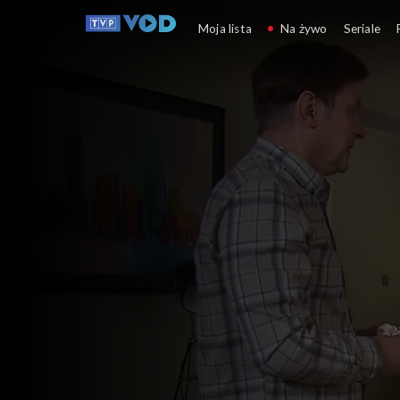
Klan
Moja lista
Na żywo
Seriale