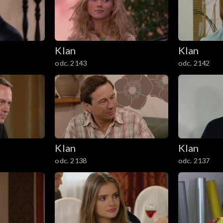
Klan
Klan
odc. 2143
odc. 2142
Klan
Klan
odc. 2138
odc. 2137