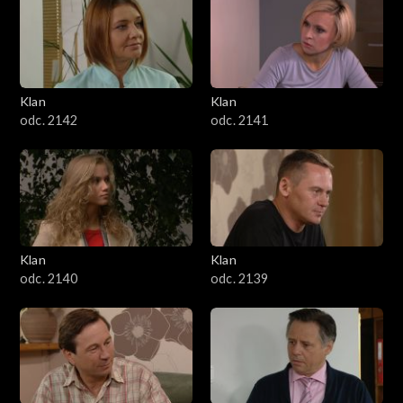
Klan
Klan
odc. 2142
odc. 2141
Klan
Klan
odc. 2140
odc. 2139