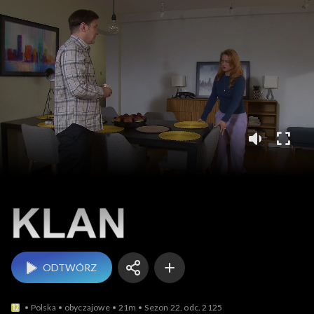
Klan
ODTWÓRZ
Polska
obyczajowe
21m
Sezon 22, odc. 2125