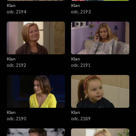
3401–3500
Klan
Klan
odc. 2194
odc. 2193
3301–3400
3201–3300
3101–3200
Klan
Klan
3001–3100
odc. 2192
odc. 2191
2901–3000
2801–2900
2701–2800
Klan
Klan
odc. 2190
odc. 2189
2601–2700