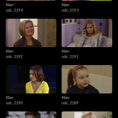
3401–3500
Klan
Klan
odc. 2194
odc. 2193
3301–3400
3201–3300
3101–3200
Klan
Klan
3001–3100
odc. 2192
odc. 2191
2901–3000
2801–2900
2701–2800
Klan
Klan
odc. 2190
odc. 2189
2601–2700