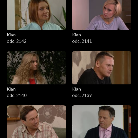
Klan
Klan
odc. 2142
odc. 2141
Klan
Klan
odc. 2140
odc. 2139