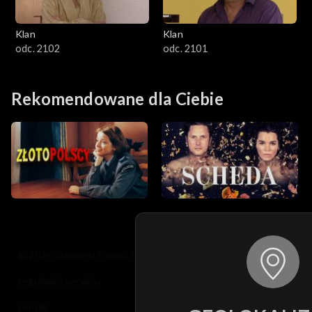
Klan
Klan
odc. 2102
odc. 2101
Rekomendowane dla Ciebie
© 2026 Telewizja Polska S.A. w likwidacji
regulamin serwisu
cennik